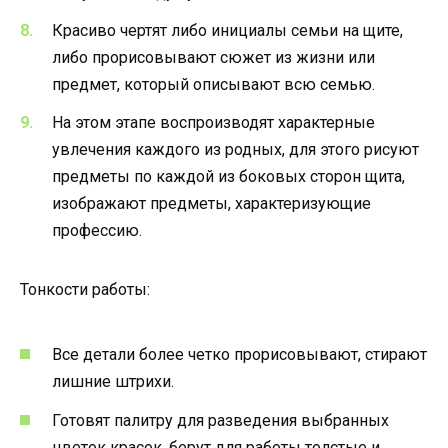
Красиво чертят либо инициалы семьи на щите,
либо прорисовывают сюжет из жизни или
предмет, который описывают всю семью.
На этом этапе воспроизводят характерные
увлечения каждого из родных, для этого рисуют
предметы по каждой из боковых сторон щита,
изображают предметы, характеризующие
профессию.
Тонкости работы:
Все детали более четко прорисовывают, стирают
лишние штрихи.
Готовят палитру для разведения выбранных
цветок красок, берут для работы толстые и