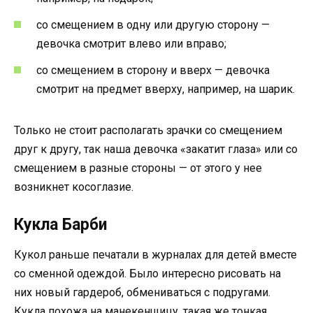
со смещением в одну или другую сторону —
девочка смотрит влево или вправо;
со смещением в сторону и вверх — девочка
смотрит на предмет вверху, например, на шарик.
Только не стоит располагать зрачки со смещением
друг к другу, так наша девочка «закатит глаза» или со
смещением в разные стороны — от этого у нее
возникнет косоглазие.
Кукла Барби
Кукол раньше печатали в журналах для детей вместе
со сменной одеждой. Было интересно рисовать на
них новый гардероб, обмениваться с подругами.
Кукла похожа на манекенщицу, такая же тонкая