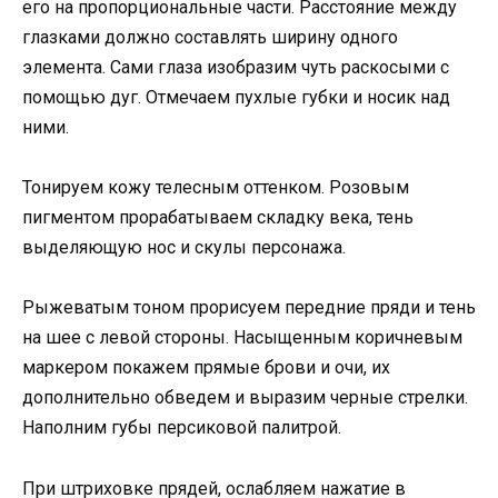
его на пропорциональные части. Расстояние между
глазками должно составлять ширину одного
элемента. Сами глаза изобразим чуть раскосыми с
помощью дуг. Отмечаем пухлые губки и носик над
ними.
Тонируем кожу телесным оттенком. Розовым
пигментом прорабатываем складку века, тень
выделяющую нос и скулы персонажа.
Рыжеватым тоном прорисуем передние пряди и тень
на шее с левой стороны. Насыщенным коричневым
маркером покажем прямые брови и очи, их
дополнительно обведем и выразим черные стрелки.
Наполним губы персиковой палитрой.
При штриховке прядей, ослабляем нажатие в