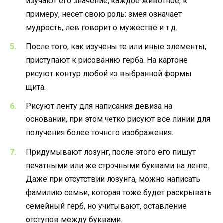
изучают его значение, каждое животное, к
примеру, несет свою роль: змея означает
мудрость, лев говорит о мужестве и т.д.
После того, как изучены те или иные элементы,
приступают к рисованию герба. На картоне
рисуют контур любой из выбранной формы
щита.
Рисуют ленту для написания девиза на
основании, при этом четко рисуют все линии для
получения более точного изображения.
Придумывают лозунг, после этого его пишут
печатными или же строчными буквами на ленте.
Даже при отсутствии лозунга, можно написать
фамилию семьи, которая тоже будет раскрывать
семейный герб, но учитывают, оставление
отступов между буквами.