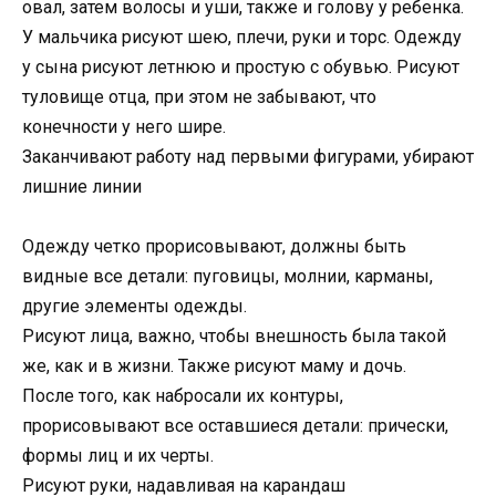
овал, затем волосы и уши, также и голову у ребенка.
У мальчика рисуют шею, плечи, руки и торс. Одежду
у сына рисуют летнюю и простую с обувью. Рисуют
туловище отца, при этом не забывают, что
конечности у него шире.
Заканчивают работу над первыми фигурами, убирают
лишние линии
Одежду четко прорисовывают, должны быть
видные все детали: пуговицы, молнии, карманы,
другие элементы одежды.
Рисуют лица, важно, чтобы внешность была такой
же, как и в жизни. Также рисуют маму и дочь.
После того, как набросали их контуры,
прорисовывают все оставшиеся детали: прически,
формы лиц и их черты.
Рисуют руки, надавливая на карандаш