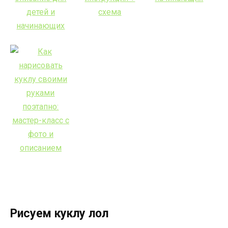
Рисуем куклу лол