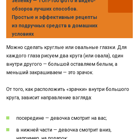
зеленку — ТОП-100 фото и видео-
обзоров лучших способов.
Простые и эффективные рецепты
из подручных средств в домашних
условиях
Можно сделать круглые или овальные глазки. Для
каждого глаза рисуем два круга (или овала), один
внутри другого — большой оставляем белым, а
меньший закрашиваем — это зрачок.
От того, как расположить «зрачки» внутри большого
круга, зависит направление взгляда:
посередине — девочка смотрит на вас;
в нижней части — девочка смотрит вниз,
например, на подарок;