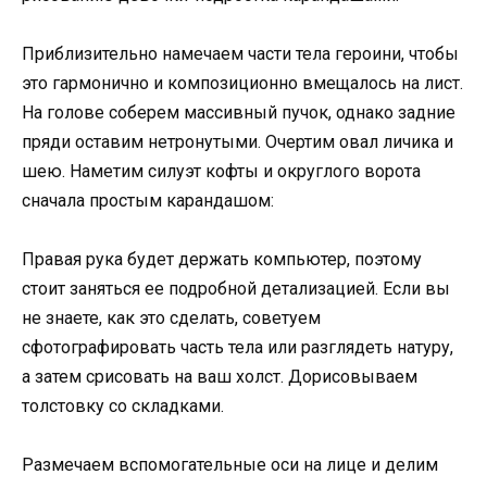
Приблизительно намечаем части тела героини, чтобы
это гармонично и композиционно вмещалось на лист.
На голове соберем массивный пучок, однако задние
пряди оставим нетронутыми. Очертим овал личика и
шею. Наметим силуэт кофты и округлого ворота
сначала простым карандашом:
Правая рука будет держать компьютер, поэтому
стоит заняться ее подробной детализацией. Если вы
не знаете, как это сделать, советуем
сфотографировать часть тела или разглядеть натуру,
а затем срисовать на ваш холст. Дорисовываем
толстовку со складками.
Размечаем вспомогательные оси на лице и делим