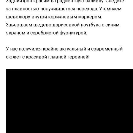
Задний фон красим в градиентную заливку. Следите
за плавностью получившегося перехода. Утемняем
шевелюру внутри коричневым маркером.
Завершаем шедевр дорисовкой ноутбука с синим
экраном и серебристой фурнитурой.
У нас получился крайне актуальный и современный
сюжет с красивой главной героиней!