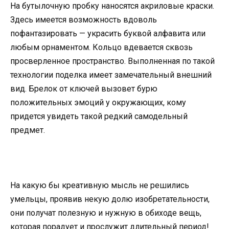
На бутылочную пробку наносятся акриловые краски.
Здесь имеется возможность вдоволь
пофантазировать — украсить буквой алфавита или
любым орнаментом. Кольцо вдевается сквозь
просверленное пространство. Выполненная по такой
технологии поделка имеет замечательный внешний
вид. Брелок от ключей вызовет бурю
положительных эмоций у окружающих, кому
придется увидеть такой редкий самодельный
предмет.
На какую бы креативную мысль не решились
умельцы, проявив некую долю изобретательности,
они получат полезную и нужную в обиходе вещь,
которая порадует и прослужит длительный период!