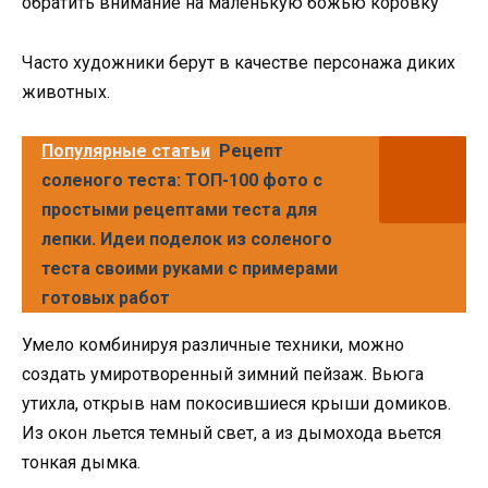
обратить внимание на маленькую божью коровку
Часто художники берут в качестве персонажа диких
животных.
Популярные статьи
Рецепт
соленого теста: ТОП-100 фото с
простыми рецептами теста для
лепки. Идеи поделок из соленого
теста своими руками с примерами
готовых работ
Умело комбинируя различные техники, можно
создать умиротворенный зимний пейзаж. Вьюга
утихла, открыв нам покосившиеся крыши домиков.
Из окон льется темный свет, а из дымохода вьется
тонкая дымка.