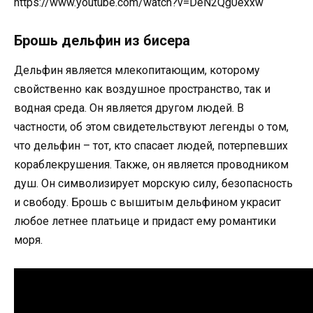
https://www.youtube.com/watch?v=DeN2Qg0exxw
Брошь дельфин из бисера
Дельфин является млекопитающим, которому
свойственно как воздушное пространство, так и
водная среда. Он является другом людей. В
частности, об этом свидетельствуют легенды о том,
что дельфин – тот, кто спасает людей, потерпевших
кораблекрушения. Также, он является проводником
душ. Он символизирует морскую силу, безопасность
и свободу. Брошь с вышитым дельфином украсит
любое летнее платьице и придаст ему романтики
моря.