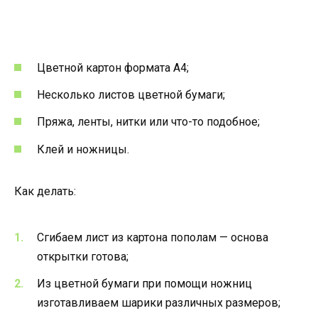
Цветной картон формата А4;
Несколько листов цветной бумаги;
Пряжа, ленты, нитки или что-то подобное;
Клей и ножницы.
Как делать:
Сгибаем лист из картона пополам — основа
открытки готова;
Из цветной бумаги при помощи ножниц
изготавливаем шарики различных размеров;