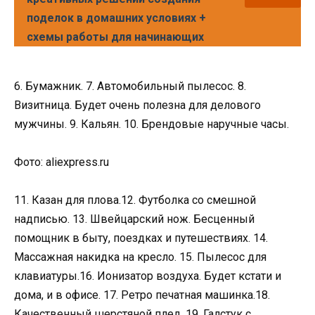
поделок в домашних условиях +
схемы работы для начинающих
6. Бумажник. 7. Автомобильный пылесос. 8.
Визитница. Будет очень полезна для делового
мужчины. 9. Кальян. 10. Брендовые наручные часы.
Фото: aliexpress.ru
11. Казан для плова.12. Футболка со смешной
надписью. 13. Швейцарский нож. Бесценный
помощник в быту, поездках и путешествиях. 14.
Массажная накидка на кресло. 15. Пылесос для
клавиатуры.16. Ионизатор воздуха. Будет кстати и
дома, и в офисе. 17. Ретро печатная машинка.18.
Качественный шерстяной плед. 19. Галстук с