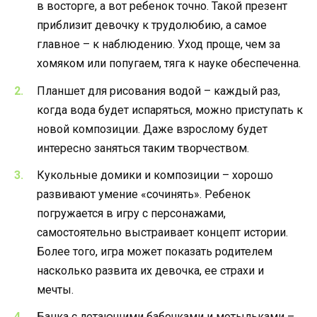
в восторге, а вот ребенок точно. Такой презент
приблизит девочку к трудолюбию, а самое
главное – к наблюдению. Уход проще, чем за
хомяком или попугаем, тяга к науке обеспеченна.
Планшет для рисования водой – каждый раз,
когда вода будет испаряться, можно приступать к
новой композиции. Даже взрослому будет
интересно заняться таким творчеством.
Кукольные домики и композиции – хорошо
развивают умение «сочинять». Ребенок
погружается в игру с персонажами,
самостоятельно выстраивает концепт истории.
Более того, игра может показать родителем
насколько развита их девочка, ее страхи и
мечты.
Банка с летающими бабочками и мотыльками –