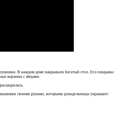
рушники. В каждом доме накрывали богатый стол. Его покрыва
ные корзины с яйцами.
 расширилась.
я вышивки своими руками, которыми рукодельницы украшают: