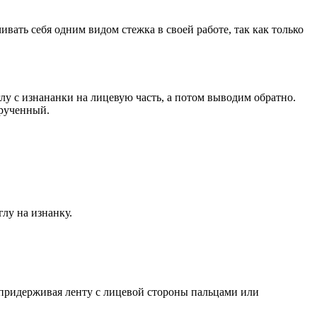
ать себя одним видом стежка в своей работе, так как только
лу с изнананки на лицевую часть, а потом выводим обратно.
крученный.
лу на изнанку.
, придерживая ленту с лицевой стороны пальцами или