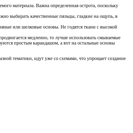
емого материала. Важна определенная острота, поскольку
жно выбирать качественные пяльцы, гладкие на ощупь, в
няные или шелковые основы. Не годятся ткани с высокой
продвигается медленно, то лучше использовать смываемые
зуются простым карандашом, а вот на остальные основы
зной тематики, идут уже со схемами, что упрощает создание