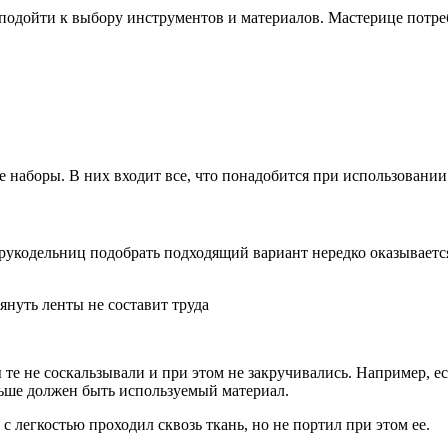
подойти к выбору инструментов и материалов. Мастерице потре
наборы. В них входит все, что понадобится при использовании
 рукодельниц подобрать подходящий вариант нередко оказывает
януть ленты не составит труда
е не соскальзывали и при этом не закручивались. Например, ес
ньше должен быть используемый материал.
с легкостью проходил сквозь ткань, но не портил при этом ее.