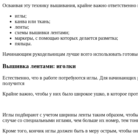
Осваивая эту технику вышивания, крайне важно ответственно 
иглы;
канва или ткань;
ленты;
схемы вышивки лентами;
маркеры, с помощью которых делается разметка;
пяльцы.
Начинающим рукодельницам лучше всего использовать готовые 
Вышивка лентами: иголки
Естественно, что в работе потребуются иглы. Для начинающих
получится
Крайне важно, чтобы у них было широкое ушко, в которое прот
Иглы подбирают с учетом ширины ленты таким образом, чтобы т
случае со специальными иглами, чем больше их номер, тем то
Кроме того, кончик иглы должен быть в меру острым, чтобы он 