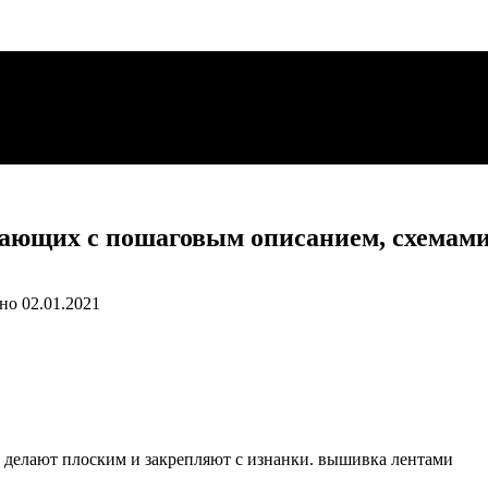
ающих с пошаговым описанием, схемами
но
02.01.2021
о делают плоским и закрепляют с изнанки. вышивка лентами