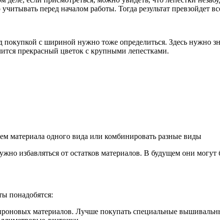
учитывать перед началом работы. Тогда результат превзойдет вс
д покупкой с шириной нужно тоже определиться. Здесь нужно зн
чится прекрасный цветок с крупными лепестками.
ем материала одного вида или комбинировать разные виды
 нужно избавляться от остатков материалов. В будущем они могу
ты понадобятся:
капроновых материалов. Лучше покупать специальные вышиваль