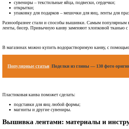
сувениры – текстильные яйца, подвески, сердечки;
открытки;
упаковку для подарков – мешочки для яиц, ленты для пр
Разнообразнее стали и способы вышивки. Самым популярным в
ленты, бисер. Привычную канву заменяют хлопковой тканью с
В магазинах можно купить водорастворимую канву, с помощью 
Популярные статьи
Поделки из глины — 130 фото ориги
Пластиковая канва поможет сделать:
подставки для яиц любой формы;
магниты и другие сувениры.
Вышивка лентами: материалы и инстр