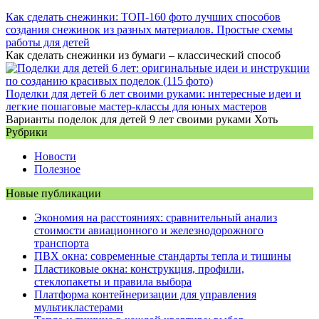
Как сделать снежинки: ТОП-160 фото лучших способов
создания снежинок из разных материалов. Простые схемы
работы для детей
Как сделать снежинки из бумаги – классический способ
Поделки для детей 6 лет своими руками: интересные идеи и
легкие пошаговые мастер-классы для юных мастеров
Варианты поделок для детей 9 лет своими руками Хоть
Рубрики
Новости
Полезное
Новые публикации
Экономия на расстояниях: сравнительный анализ
стоимости авиационного и железнодорожного
транспорта
ПВХ окна: современные стандарты тепла и тишины
Пластиковые окна: конструкция, профили,
стеклопакеты и правила выбора
Платформа контейнеризации для управления
мультикластерами