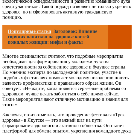
экологической осведомленности и развитию командного духа
среди участников. Такой подход позволяет не только укрепить
здоровье, но и сформировать активную гражданскую
позицию.
Популярные статьи
Заголовок: Влияние
горячих напитков на здоровье костей
пожилых женщин: мифы и факты
Многие специалисты считают, что подобные мероприятия
необходимы для формирования у молодежи чувства
ответственности за собственное здоровье и будущее страны.
По мнению эксперта по молодежной политике, участие в
подобных фестивалях помогает молодому поколению понять
важность профилактики и правильного образа жизни. Он
советует: «Не ждите, когда появятся серьезные проблемы со
здоровьем, лучше начать заботиться о себе прямо сейчас.
Такие мероприятия дают отличную мотивацию и знания для
этого.»
Заключая, стоит отметить, что проведение фестиваля «Трек
здоровья» в Якутске — это важный шаг на пути
формирования здорового и активного общества. Он станет
платформой для обмена опытом, укрепления командного духа