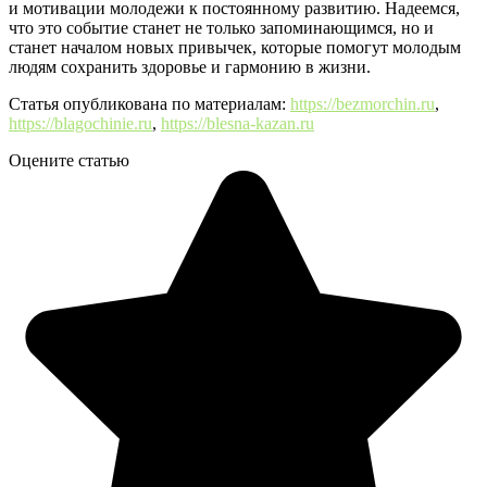
и мотивации молодежи к постоянному развитию. Надеемся,
что это событие станет не только запоминающимся, но и
станет началом новых привычек, которые помогут молодым
людям сохранить здоровье и гармонию в жизни.
Статья опубликована по материалам:
https://bezmorchin.ru
,
https://blagochinie.ru
,
https://blesna-kazan.ru
Оцените статью