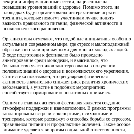
лекции и информационные сессии, нацеленные на
повышение уровня знаний о здоровье. Помимо этого, на
площадках будут организованы интерактивные игры и
тренинги, которые помогут участникам лучше понять
важность правильного питания, физической активности и
психологического равновесия.
Организаторы отмечают, что подобные инициативы особенно
актуальны в современном мире, где стресс и малоподвижный
образ жизни стали привычными для многих молодых людей.
В ходе подготовки к фестивалю было проведено
анкетирование среди молодежи, и выяснилось, что
большинство участников заинтересованы в получении
полезных знаний о здоровье и возможностях его укрепления.
Статистика показывает, что регулярная физическая
активность значительно снижает риск развития хронических
заболеваний, а участие в подобных мероприятиях
способствует формированию позитивных привычек.
Одним из главных аспектов фестиваля является создание
атмосферы поддержки и взаимопомощи. В рамках программы
запланированы встречи с экспертами, психологами и
тренерами, которые расскажут о способах борьбы со стрессом,
правильном питании и профилактике болезней. Также особое
внимание уделяется вопросам социальной ответственности,