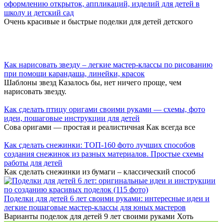
оформлению открыток, аппликаций, изделий для детей в
школу и детский сад
Очень красивые и быстрые поделки для детей детского
Как нарисовать звезду – легкие мастер-классы по рисованию
при помощи карандаша, линейки, красок
Шаблоны звезд Казалось бы, нет ничего проще, чем
нарисовать звезду.
Как сделать птицу оригами своими руками — схемы, фото
идеи, пошаговые инструкции для детей
Сова оригами — простая и реалистичная Как всегда все
Как сделать снежинки: ТОП-160 фото лучших способов
создания снежинок из разных материалов. Простые схемы
работы для детей
Как сделать снежинки из бумаги – классический способ
Поделки для детей 6 лет своими руками: интересные идеи и
легкие пошаговые мастер-классы для юных мастеров
Варианты поделок для детей 9 лет своими руками Хоть