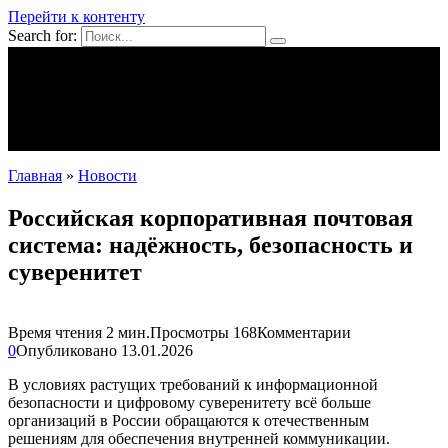
Перейти к контенту
Search for:
Mpei39.ru
Поделки своими руками
Полезное
Новости
Главная
»
Новости
Российская корпоративная почтовая
система: надёжность, безопасность и
суверенитет
Время чтения
2 мин.
Просмотры
168
Комментарии
0
Опубликовано
13.01.2026
В условиях растущих требований к информационной
безопасности и цифровому суверенитету всё больше
организаций в России обращаются к отечественным
решениям для обеспечения внутренней коммуникации.