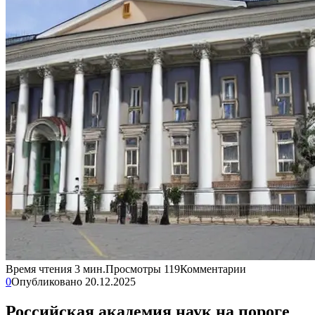
Время чтения
3 мин.
Просмотры
119
Комментарии
0
Опубликовано
20.12.2025
Российская академия наук на пороге