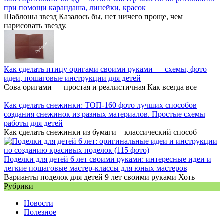
при помощи карандаша, линейки, красок
Шаблоны звезд Казалось бы, нет ничего проще, чем
нарисовать звезду.
Как сделать птицу оригами своими руками — схемы, фото
идеи, пошаговые инструкции для детей
Сова оригами — простая и реалистичная Как всегда все
Как сделать снежинки: ТОП-160 фото лучших способов
создания снежинок из разных материалов. Простые схемы
работы для детей
Как сделать снежинки из бумаги – классический способ
Поделки для детей 6 лет своими руками: интересные идеи и
легкие пошаговые мастер-классы для юных мастеров
Варианты поделок для детей 9 лет своими руками Хоть
Рубрики
Новости
Полезное