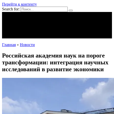
Перейти к контенту
Search for:
Mpei39.ru
Поделки своими руками
Полезное
Новости
Главная
»
Новости
Российская академия наук на пороге
трансформации: интеграция научных
исследований в развитие экономики