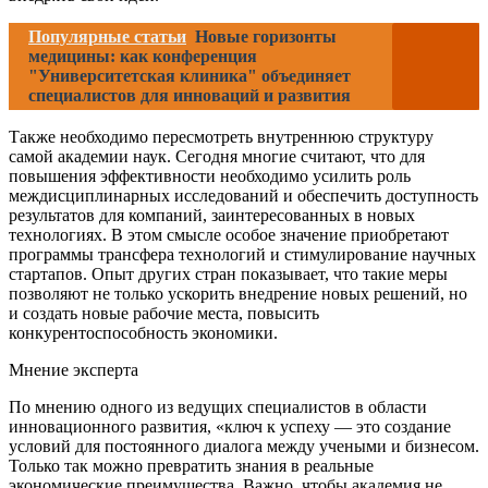
Популярные статьи
Новые горизонты
медицины: как конференция
"Университетская клиника" объединяет
специалистов для инноваций и развития
Также необходимо пересмотреть внутреннюю структуру
самой академии наук. Сегодня многие считают, что для
повышения эффективности необходимо усилить роль
междисциплинарных исследований и обеспечить доступность
результатов для компаний, заинтересованных в новых
технологиях. В этом смысле особое значение приобретают
программы трансфера технологий и стимулирование научных
стартапов. Опыт других стран показывает, что такие меры
позволяют не только ускорить внедрение новых решений, но
и создать новые рабочие места, повысить
конкурентоспособность экономики.
Мнение эксперта
По мнению одного из ведущих специалистов в области
инновационного развития, «ключ к успеху — это создание
условий для постоянного диалога между учеными и бизнесом.
Только так можно превратить знания в реальные
экономические преимущества. Важно, чтобы академия не