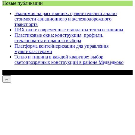
Новые публикации
Экономия на расстояниях: сравнительный анализ
стоимости авиационного и железнодорожного
транспорта
ПВХ окна: современные стандарты тепла и тишины
Пластиковые окна: конструкция, профили,
стеклопакеты и правила выбора
Платформа контейнеризации для управления
мультикластерами
Тепло и тишина в каждой квартире: выбор
светопрозрачных конструкций в районе Медведково
© 2026 Mpei39.ru