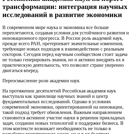
трансформации: интеграция научных
исследований в развитие экономики
В современном мире наука и экономика все больше
переплетаются, создавая условия для устойчивого развития и
инновационного прогресса. В России роль академий наук,
прежде всего РАН, претерпевает значительные изменения,
требующие новых подходов к взаимодействию с реальным
сектором. Сегодня перед научным сообществом стоит задача
не только генерировать знания, но и активно внедрять их в
практическую деятельность, что позволит стране уверенно
двигаться вперед.
Переосмысление роли академии наук
На протяжении десятилетий Российская академия наук
выступала как хранилище научных знаний и центр
фундаментальных исследований. Однако в условиях
современной экономики, ориентированной на инновации,
такой подход требует обновления. Важным направлением
становится активное участие науки в решении прикладных
задач, создании новых технологий и поддержке бизнеса. В
этом контексте возникает необходимость не только в
разработке теоретических основ, но и в их быстром