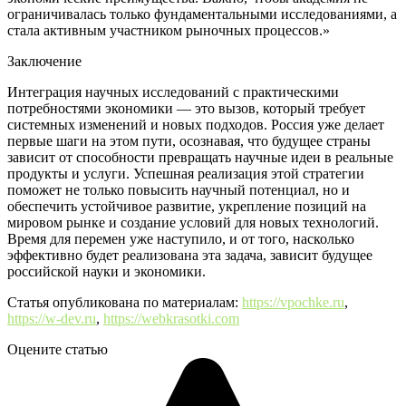
ограничивалась только фундаментальными исследованиями, а
стала активным участником рыночных процессов.»
Заключение
Интеграция научных исследований с практическими
потребностями экономики — это вызов, который требует
системных изменений и новых подходов. Россия уже делает
первые шаги на этом пути, осознавая, что будущее страны
зависит от способности превращать научные идеи в реальные
продукты и услуги. Успешная реализация этой стратегии
поможет не только повысить научный потенциал, но и
обеспечить устойчивое развитие, укрепление позиций на
мировом рынке и создание условий для новых технологий.
Время для перемен уже наступило, и от того, насколько
эффективно будет реализована эта задача, зависит будущее
российской науки и экономики.
Статья опубликована по материалам:
https://vpochke.ru
,
https://w-dev.ru
,
https://webkrasotki.com
Оцените статью