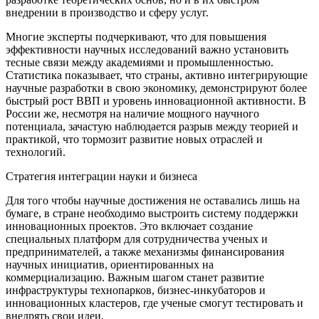
внедрении в производство и сферу услуг.
Многие эксперты подчеркивают, что для повышения
эффективности научных исследований важно установить
тесные связи между академиями и промышленностью.
Статистика показывает, что страны, активно интегрирующие
научные разработки в свою экономику, демонстрируют более
быстрый рост ВВП и уровень инновационной активности. В
России же, несмотря на наличие мощного научного
потенциала, зачастую наблюдается разрыв между теорией и
практикой, что тормозит развитие новых отраслей и
технологий.
Стратегия интеграции науки и бизнеса
Для того чтобы научные достижения не оставались лишь на
бумаге, в стране необходимо выстроить систему поддержки
инновационных проектов. Это включает создание
специальных платформ для сотрудничества ученых и
предпринимателей, а также механизмы финансирования
научных инициатив, ориентированных на
коммерциализацию. Важным шагом станет развитие
инфраструктуры технопарков, бизнес-инкубаторов и
инновационных кластеров, где ученые смогут тестировать и
внедрять свои идеи.