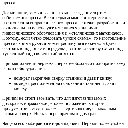
пресса.
Дальнейший, самый главный этап – создание чертежа
собираемого пресса. Все предлагаемые в интернете для
изготовления гидравлического пресса чертежи, разработаны и
выполнены на основе уже имевшихся в наличии
гидравлического оборудования и металлических материалов.
Поэтому, если четко следовать чужим схемам, то изготовление
пресса своими руками может растянуться навечно и будет
состоять в подгонке и переделке, взятой за основу схемы под
купленный гидравлический домкрат.
При выполнении чертежа сперва необходимо подобрать схему
работы оборудования:
домкрат закреплен сверху станины и давит книзу;
домкрат расположен на основании станины и давит
кверху.
Причем не стоит забывать, что для изготавливаемых
домкратов нормальное рабочее положение, которое
предусматривается заводом — вертикальное, с выходным
штоком наверх. Нельзя переворачивать домкрат!
Чаще всего выбирается второй вариант. Первый более удобен