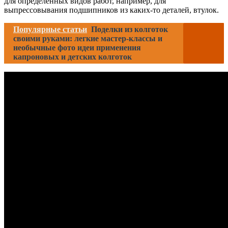
для определенных видов работ, например, для
выпрессовывания подшипников из каких-то деталей, втулок.
Популярные статьи
Поделки из колготок
своими руками: легкие мастер-классы и
необычные фото идеи применения
капроновых и детских колготок