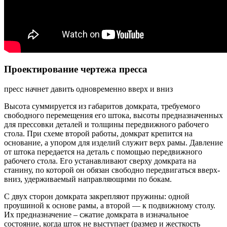
Проектирование чертежа пресса
пресс начнет давить одновременно вверх и вниз
Высота суммируется из габаритов домкрата, требуемого
свободного перемещения его штока, высоты предназначенных
для прессовки деталей и толщины передвижного рабочего
стола. При схеме второй работы, домкрат крепится на
основание, а упором для изделий служит верх рамы. Давление
от штока передается на деталь с помощью передвижного
рабочего стола. Его устанавливают сверху домкрата на
станину, по которой он обязан свободно передвигаться вверх-
вниз, удерживаемый направляющими по бокам.
С двух сторон домкрата закрепляют пружины: одной
проушиной к основе рамы, а второй — к подвижному столу.
Их предназначение – сжатие домкрата в изначальное
состояние, когда шток не выступает (размер и жесткость