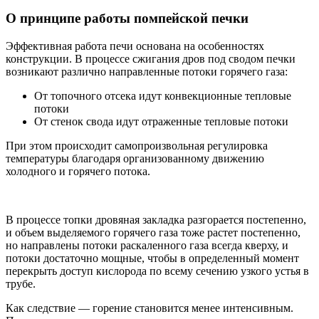
О принципе работы помпейской печки
Эффективная работа печи основана на особенностях
конструкции. В процессе сжигания дров под сводом печки
возникают различно направленные потоки горячего газа:
От топочного отсека идут конвекционные тепловые
потоки
От стенок свода идут отраженные тепловые потоки
При этом происходит самопроизвольная регулировка
температуры благодаря организованному движению
холодного и горячего потока.
В процессе топки дровяная закладка разгорается постепенно,
и объем выделяемого горячего газа тоже растет постепенно,
но направлены потоки раскаленного газа всегда кверху, и
потоки достаточно мощные, чтобы в определенный момент
перекрыть доступ кислорода по всему сечению узкого устья в
трубе.
Как следствие — горение становится менее интенсивным.