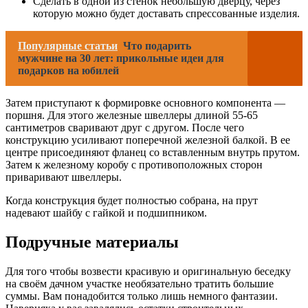
Сделать в одной из стенок небольшую дверцу, через
которую можно будет доставать спрессованные изделия.
Популярные статьи
Что подарить
мужчине на 30 лет: прикольные идеи для
подарков на юбилей
Затем приступают к формировке основного компонента —
поршня. Для этого железные швеллеры длиной 55-65
сантиметров сваривают друг с другом. После чего
конструкцию усиливают поперечной железной балкой. В ее
центре присоединяют фланец со вставленным внутрь прутом.
Затем к железному коробу с противоположных сторон
приваривают швеллеры.
Когда конструкция будет полностью собрана, на прут
надевают шайбу с гайкой и подшипником.
Подручные материалы
Для того чтобы возвести красивую и оригинальную беседку
на своём дачном участке необязательно тратить большие
суммы. Вам понадобится только лишь немного фантазии.