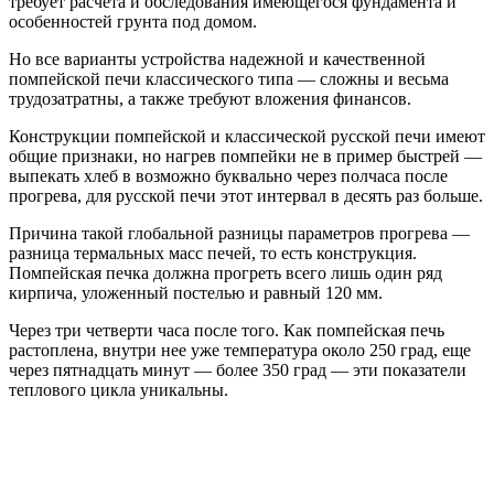
требует расчета и обследования имеющегося фундамента и
особенностей грунта под домом.
Но все варианты устройства надежной и качественной
помпейской печи классического типа — сложны и весьма
трудозатратны, а также требуют вложения финансов.
Конструкции помпейской и классической русской печи имеют
общие признаки, но нагрев помпейки не в пример быстрей —
выпекать хлеб в возможно буквально через полчаса после
прогрева, для русской печи этот интервал в десять раз больше.
Причина такой глобальной разницы параметров прогрева —
разница термальных масс печей, то есть конструкция.
Помпейская печка должна прогреть всего лишь один ряд
кирпича, уложенный постелью и равный 120 мм.
Через три четверти часа после того. Как помпейская печь
растоплена, внутри нее уже температура около 250 град, еще
через пятнадцать минут — более 350 град — эти показатели
теплового цикла уникальны.