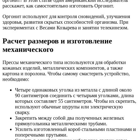
оргонит? В этой статье один американский исследователь
расскажет, как самостоятельно изготовить Оргонит.
Оргонит используют для контроля сновидений, улучшения
здоровья, развития скрытых способностей организма. При
экспериментах с Весами Козырева и занятии телекинезом.
Расчет размеров и изготовление
механического
Прессы механического типа используются для обработки
кожаных изделий, металлических компонентов, а также
картона и поролона. Чтобы самому смастерить устройство,
необходимо:
Четыре одинаковых уголка из металла с длиной около
90 сантиметров соединить с четырьмя уголками, длина
которых составляет 55 сантиметров. Чтобы их скрепить,
используют обычные шурупы или электрическую
сварку.
Закрепить между собой два полученных железных
прямоугольника металлическими трубами.
Усилить изготовленный короб стальными пластинами и
поперечными прутьями.