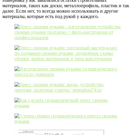
Наверняка у вас завалялись остатки строительных
материалов, таких как доски, металлопрофиль, пластик и так
далее. Если нет, то всегда можно использовать и другие
материалы, которые есть под рукой у каждого.