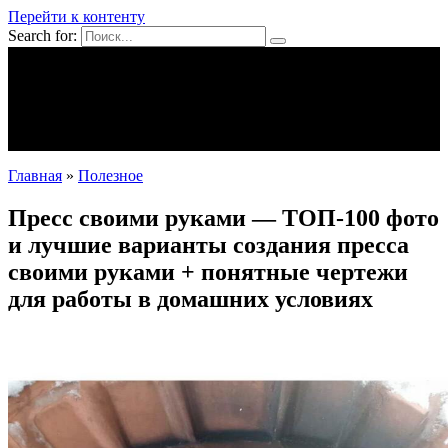
Перейти к контенту
Search for:
Mpei39.ru
Поделки своими руками
Полезное
Новости
Главная
»
Полезное
Пресс своими руками — ТОП-100 фото
и лучшие варианты создания пресса
своими руками + понятные чертежи
для работы в домашних условиях