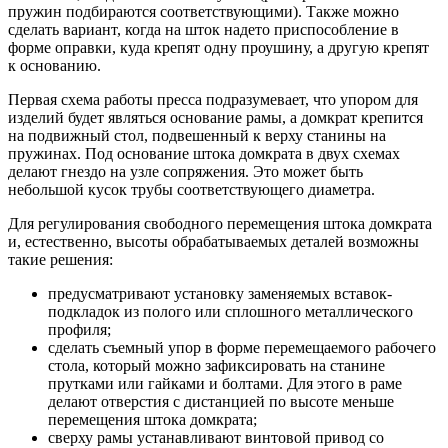
пружин подбираются соответствующими). Также можно
сделать вариант, когда на шток надето приспособление в
форме оправки, куда крепят одну проушину, а другую крепят
к основанию.
Первая схема работы пресса подразумевает, что упором для
изделий будет являться основание рамы, а домкрат крепится
на подвижный стол, подвешенный к верху станины на
пружинах. Под основание штока домкрата в двух схемах
делают гнездо на узле сопряжения. Это может быть
небольшой кусок трубы соответствующего диаметра.
Для регулирования свободного перемещения штока домкрата
и, естественно, высоты обрабатываемых деталей возможны
такие решения:
предусматривают установку заменяемых вставок-
подкладок из полого или сплошного металлического
профиля;
сделать съемный упор в форме перемещаемого рабочего
стола, который можно зафиксировать на станине
прутками или гайками и болтами. Для этого в раме
делают отверстия с дистанцией по высоте меньше
перемещения штока домкрата;
сверху рамы устанавливают винтовой привод со