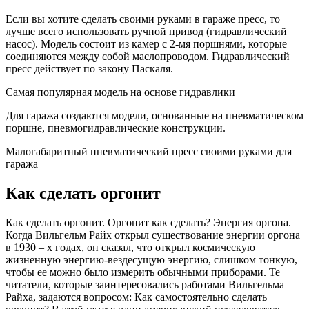
Если вы хотите сделать своими руками в гараже пресс, то
лучше всего использовать ручной привод (гидравлический
насос). Модель состоит из камер с 2-мя поршнями, которые
соединяются между собой маслопроводом. Гидравлический
пресс действует по закону Паскаля.
Самая популярная модель на основе гидравлики
Для гаража создаются модели, основанные на пневматическом
поршне, пневмогидравлические конструкции.
Малогабаритный пневматический пресс своими руками для
гаража
Как сделать оргонит
Как сделать оргонит. Оргонит как сделать? Энергия оргона.
Когда Вильгельм Райх открыл существование энергии оргона
в 1930 – х годах, он сказал, что открыл космическую
жизненную энергию-вездесущую энергию, слишком тонкую,
чтобы ее можно было измерить обычными приборами. Те
читатели, которые заинтересовались работами Вильгельма
Райха, задаются вопросом: Как самостоятельно сделать