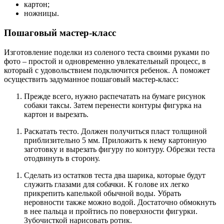
картон;
ножницы.
Пошаговый мастер-класс
Изготовление поделки из соленого теста своими руками по
фото – простой и одновременно увлекательный процесс, в
который с удовольствием подключится ребенок. А поможет
осуществить задуманное пошаговый мастер-класс:
Прежде всего, нужно распечатать на бумаге рисунок
собаки таксы. Затем перенести контуры фигурка на
картон и вырезать.
Раскатать тесто. Должен получиться пласт толщиной
приблизительно 5 мм. Приложить к нему картонную
заготовку и вырезать фигуру по контуру. Обрезки теста
отодвинуть в сторону.
Сделать из остатков теста два шарика, которые будут
служить глазами для собачки. К голове их легко
прикрепить капелькой обычной воды. Убрать
неровности также можно водой. Достаточно обмокнуть
в нее пальца и пройтись по поверхности фигурки.
Зубочисткой нарисовать ротик.