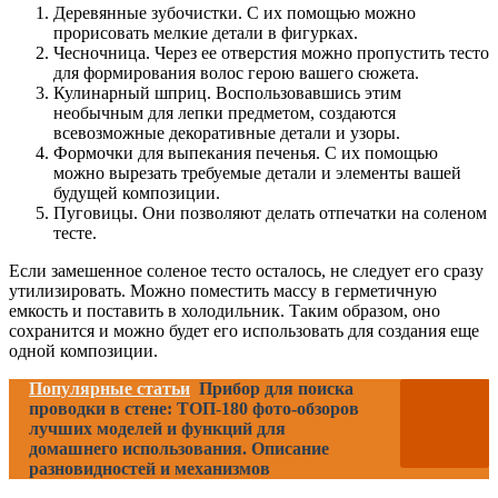
Деревянные зубочистки. С их помощью можно
прорисовать мелкие детали в фигурках.
Чесночница. Через ее отверстия можно пропустить тесто
для формирования волос герою вашего сюжета.
Кулинарный шприц. Воспользовавшись этим
необычным для лепки предметом, создаются
всевозможные декоративные детали и узоры.
Формочки для выпекания печенья. С их помощью
можно вырезать требуемые детали и элементы вашей
будущей композиции.
Пуговицы. Они позволяют делать отпечатки на соленом
тесте.
Если замешенное соленое тесто осталось, не следует его сразу
утилизировать. Можно поместить массу в герметичную
емкость и поставить в холодильник. Таким образом, оно
сохранится и можно будет его использовать для создания еще
одной композиции.
Популярные статьи
Прибор для поиска
проводки в стене: ТОП-180 фото-обзоров
лучших моделей и функций для
домашнего использования. Описание
разновидностей и механизмов