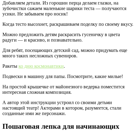
Добавляем детали. Из горошин перца делаем глазки, на
зубочистки сажаем маленькие шарики теста — получаются
усики. Не забываем про носик!
Когда тесто высохнет, раскрашиваем поделку по своему вкусу.
Можно предложить детям раскрасить гусеничку в цвета
радуги — и красиво, и познавательно.
Для ребят, посещающих детский сад, можно придумать еще
много таких несложных сувениров.
Ракеты
ко дню космонавтики
.
Подвески в машину для папы. Посмотрите, какие милые!
На простой крышечке от майонезного ведерка поместится
интересная сложная композиция.
А автор этой инструкции устроил со своими детьми
настоящий театр! Актерами в котором, разумеется, стали
созданные ими же персонажи.
Пошаговая лепка для начинающих