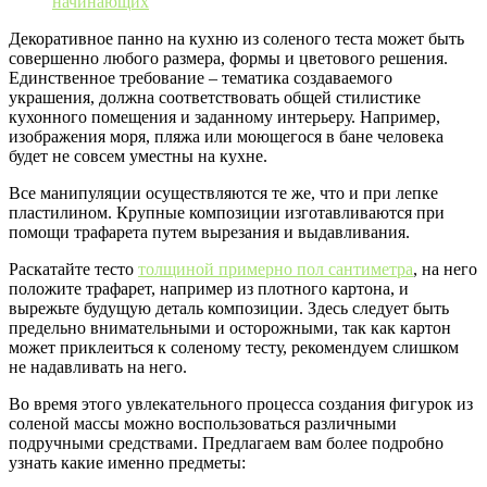
Декоративное панно на кухню из соленого теста может быть
совершенно любого размера, формы и цветового решения.
Единственное требование – тематика создаваемого
украшения, должна соответствовать общей стилистике
кухонного помещения и заданному интерьеру. Например,
изображения моря, пляжа или моющегося в бане человека
будет не совсем уместны на кухне.
Все манипуляции осуществляются те же, что и при лепке
пластилином. Крупные композиции изготавливаются при
помощи трафарета путем вырезания и выдавливания.
Раскатайте тесто
толщиной примерно пол сантиметра
, на него
положите трафарет, например из плотного картона, и
вырежьте будущую деталь композиции. Здесь следует быть
предельно внимательными и осторожными, так как картон
может приклеиться к соленому тесту, рекомендуем слишком
не надавливать на него.
Во время этого увлекательного процесса создания фигурок из
соленой массы можно воспользоваться различными
подручными средствами. Предлагаем вам более подробно
узнать какие именно предметы: