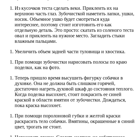
Из кусочков теста сделать веки. Приклеить их на
верхнюю часть глаз. Зубочисткой наметить лапки, ушки,
носик. Объемное ушко будет смотреться куда
интереснее, поэтому стоит изготовить его как
отдельную деталь. Это просто: скатать из соленого теста
овал и приклеить на нужное место. Загладить стыки
влажным пальцами.
Увеличить объем задней части туловища и хвостика.
При помощи зубочистки нарисовать полосы по краю
поделки, как на фото.
Теперь пришло время высушить фигурку собачки в
духовке. Она не должна быть слишком горячей,
достаточно нагреть духовой шкаф до состояния теплого.
Когда поделка высохнет, стоит покрасить ее синей
краской в области вмятин от зубочистки. Дождаться,
пока краска высохнет.
При помощи поролоновой губки и желтой краски
раскрасить тело собачки. Вмятины, окрашенные в синий
цвет, трогать не стоит.