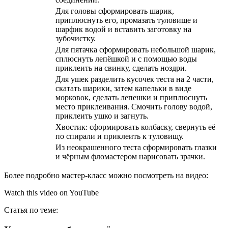
Для головы сформировать шарик,
приплюснуть его, промазать туловище и
шарфик водой и вставить заготовку на
зубочистку.
Для пятачка сформировать небольшой шарик,
сплюснуть лепёшкой и с помощью воды
приклеить на свинку, сделать ноздри.
Для ушек разделить кусочек теста на 2 части,
скатать шарики, затем капельки в виде
морковок, сделать лепешки и приплюснуть
место приклеивания. Смочить голову водой,
приклеить ушко и загнуть.
Хвостик: сформировать колбаску, свернуть её
по спирали и приклеить к туловищу.
Из неокрашенного теста сформировать глазки
и чёрным фломастером нарисовать зрачки.
Более подробно мастер-класс можно посмотреть на видео:
Watch this video on YouTube
Статья по теме: