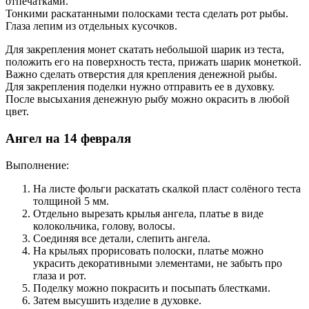
отпечатками.
Тонкими раскатанными полосками теста сделать рот рыбы.
Глаза лепим из отдельных кусочков.
Для закрепления монет скатать небольшой шарик из теста,
положить его на поверхность теста, прижать шарик монеткой.
Важно сделать отверстия для крепления денежной рыбы.
Для закрепления поделки нужно отправить ее в духовку.
После высыхания денежную рыбу можно окрасить в любой
цвет.
Ангел на 14 февраля
Выполнение:
На листе фольги раскатать скалкой пласт солёного теста
толщиной 5 мм.
Отдельно вырезать крылья ангела, платье в виде
колокольчика, голову, волосы.
Соединяя все детали, слепить ангела.
На крыльях прорисовать полоски, платье можно
украсить декоративными элементами, не забыть про
глаза и рот.
Поделку можно покрасить и посыпать блестками.
Затем высушить изделие в духовке.