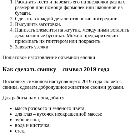
Раскатать тесто и нарезать его на звездочки разных
размеров при помощи формочек или шаблонов из
бумаги.
Сделать в каждой детали отверстие посередине.
Высушить заготовки.
Нанизать элементы на жгутик, между ними вставить
декоративные бусинки. Можно предварительно
присыпать их глиттером или покрасить.
Завязать узелки.
Пошаговое изготовление объёмной ёлочки
Как сделать свинку – символ 2019 года
Поскольку символом наступающего 2019 года является
свинка, сделаем добродушное животное своими руками.
Для работы нам понадобятся:
масса розового и зелёного цвета;
для глаз – кусочек неокрашенной массы;
зубочистка;
вода и кисточка;
стек.