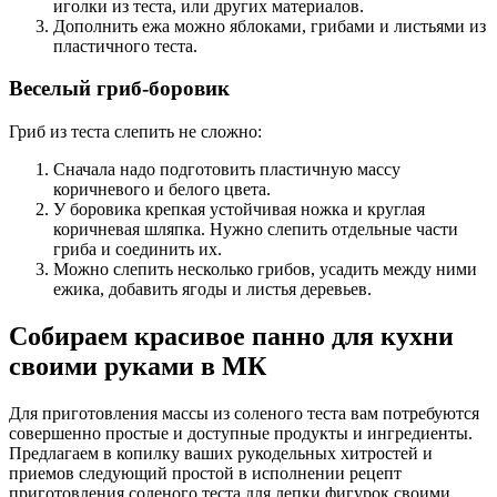
иголки из теста, или других материалов.
Дополнить ежа можно яблоками, грибами и листьями из
пластичного теста.
Веселый гриб-боровик
Гриб из теста слепить не сложно:
Сначала надо подготовить пластичную массу
коричневого и белого цвета.
У боровика крепкая устойчивая ножка и круглая
коричневая шляпка. Нужно слепить отдельные части
гриба и соединить их.
Можно слепить несколько грибов, усадить между ними
ежика, добавить ягоды и листья деревьев.
Собираем красивое панно для кухни
своими руками в МК
Для приготовления массы из соленого теста вам потребуются
совершенно простые и доступные продукты и ингредиенты.
Предлагаем в копилку ваших рукодельных хитростей и
приемов следующий простой в исполнении рецепт
приготовления соленого теста для лепки фигурок своими