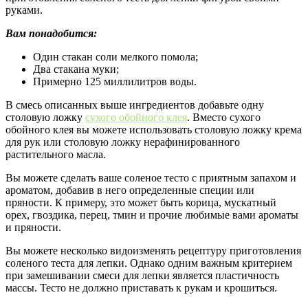
руками.
Вам понадобится:
Один стакан соли мелкого помола;
Два стакана муки;
Примерно 125 миллилитров воды.
В смесь описанных выше ингредиентов добавьте одну
столовую ложку
сухого обойного клея
. Вместо сухого
обойного клея вы можете использовать столовую ложку крема
для рук или столовую ложку нерафинированного
растительного масла.
Вы можете сделать ваше соленое тесто с приятным запахом и
ароматом, добавив в него определенные специи или
пряности. К примеру, это может быть корица, мускатный
орех, гвоздика, перец, тмин и прочие любимые вами ароматы
и пряности.
Вы можете несколько видоизменять рецептуру приготовления
соленого теста для лепки. Однако одним важным критерием
при замешивании смеси для лепки является пластичность
массы. Тесто не должно приставать к рукам и крошиться.