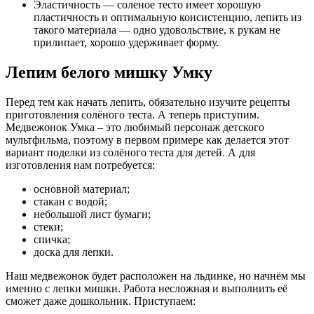
Эластичность — соленое тесто имеет хорошую
пластичность и оптимальную консистенцию, лепить из
такого материала — одно удовольствие, к рукам не
прилипает, хорошо удерживает форму.
Лепим белого мишку Умку
Перед тем как начать лепить, обязательно изучите рецепты
приготовления солёного теста. А теперь приступим.
Медвежонок Умка – это любимый персонаж детского
мультфильма, поэтому в первом примере как делается этот
вариант поделки из солёного теста для детей. А для
изготовления нам потребуется:
основной материал;
стакан с водой;
небольшой лист бумаги;
стеки;
спичка;
доска для лепки.
Наш медвежонок будет расположен на льдинке, но начнём мы
именно с лепки мишки. Работа несложная и выполнить её
сможет даже дошкольник. Приступаем: