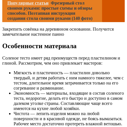
Популярные статьи
Фрезерный стол
своими руками: простые схемы и обзоры
способов. Поэтапная инструкция
создания стола своими руками (140 фото)
Закрепить совёнка на деревянном основании. Получится
замечательное настенное панно
Особенности материала
Соленое тесто имеет ряд преимуществ перед пластилином и
глиной. Рассмотрим, чем оно привлекает мастеров:
Мягкость и пластичность — пластилин довольно
твердый, и детям работать с ним намного тяжелее, чем с
тестом, длительное время затрачивается только на его
согревание и разминание.
Экономность — материалы, входящие в состав соленого
теста, недорогие, делать его быстро и доступно в самом
далеком уголке страны. Составляющие чаще всего
имеются на кухне любой хозяйки.
Чистота — лепить изделия можно на любой
поверхности и в красивой одежде, не боясь вымазаться.
Рабочее место достаточно протереть влажной ветошью.