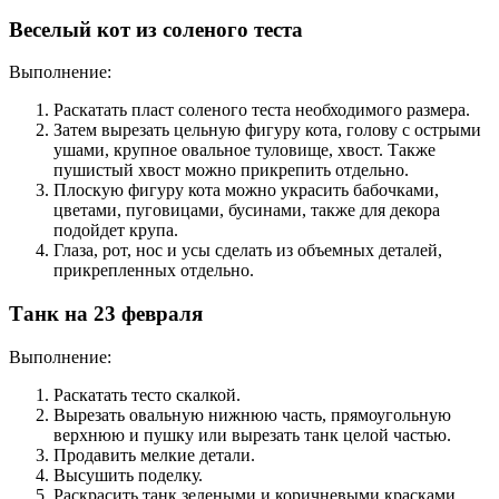
Веселый кот из соленого теста
Выполнение:
Раскатать пласт соленого теста необходимого размера.
Затем вырезать цельную фигуру кота, голову с острыми
ушами, крупное овальное туловище, хвост. Также
пушистый хвост можно прикрепить отдельно.
Плоскую фигуру кота можно украсить бабочками,
цветами, пуговицами, бусинами, также для декора
подойдет крупа.
Глаза, рот, нос и усы сделать из объемных деталей,
прикрепленных отдельно.
Танк на 23 февраля
Выполнение:
Раскатать тесто скалкой.
Вырезать овальную нижнюю часть, прямоугольную
верхнюю и пушку или вырезать танк целой частью.
Продавить мелкие детали.
Высушить поделку.
Раскрасить танк зелеными и коричневыми красками.