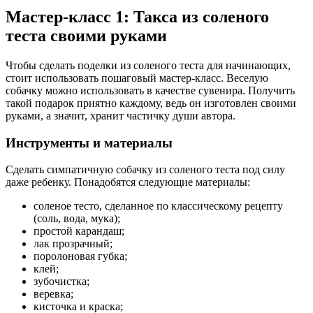
Мастер-класс 1: Такса из соленого
теста своими руками
Чтобы сделать поделки из соленого теста для начинающих,
стоит использовать пошаговый мастер-класс. Веселую
собачку можно использовать в качестве сувенира. Получить
такой подарок приятно каждому, ведь он изготовлен своими
руками, а значит, хранит частичку души автора.
Инструменты и материалы
Сделать симпатичную собачку из соленого теста под силу
даже ребенку. Понадобятся следующие материалы:
соленое тесто, сделанное по классическому рецепту
(соль, вода, мука);
простой карандаш;
лак прозрачный;
поролоновая губка;
клей;
зубочистка;
веревка;
кисточка и краска;