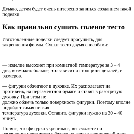
Думаю, детям будет очень интересно заняться созданием такой
поделки.
Как правильно сушить соленое тесто
Изготовленные поделки следует просушить, для
закрепления формы. Сушат тесто двумя способами:
— изделие высохнет при комнатной температуре за 3 – 4
дня, возможно больше, это зависит от толщины деталей, и
размеров.
— фигурки обжигают в духовке. Их располагают на
противень, на пергаментной бумаге и ставят в разогретую
духовку. При этом не
должно обжечь только поверхность фигурки. Поэтому вполне
подойдет самая низкая
температура духовки. Оставить фигурки нужно на 30 – 40
минут.
Понять, что фигурка укрепилась, вы сможете по
изменению цвета теста с белого на светло-коричневый цвет.