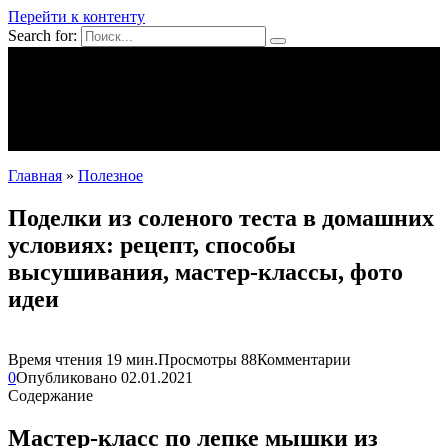
Перейти к контенту
Search for:
Mpei39.ru
Поделки своими руками
Полезное
Новости
Главная
»
Полезное
Поделки из соленого теста в домашних
условиях: рецепт, способы
высушивания, мастер-классы, фото
идеи
Время чтения
19 мин.
Просмотры
88
Комментарии
0
Опубликовано
02.01.2021
Содержание
Мастер-класс по лепке мышки из