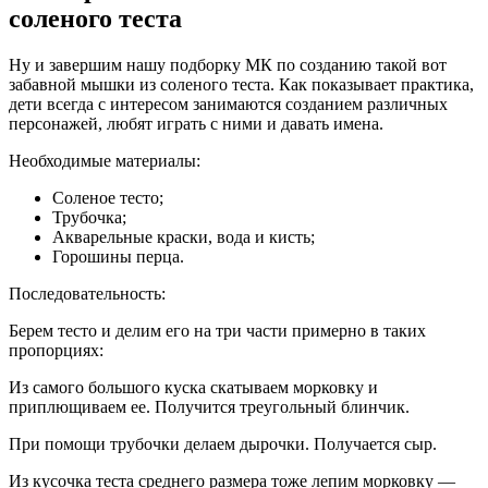
соленого теста
Ну и завершим нашу подборку МК по созданию такой вот
забавной мышки из соленого теста. Как показывает практика,
дети всегда с интересом занимаются созданием различных
персонажей, любят играть с ними и давать имена.
Необходимые материалы:
Соленое тесто;
Трубочка;
Акварельные краски, вода и кисть;
Горошины перца.
Последовательность:
Берем тесто и делим его на три части примерно в таких
пропорциях:
Из самого большого куска скатываем морковку и
приплющиваем ее. Получится треугольный блинчик.
При помощи трубочки делаем дырочки. Получается сыр.
Из кусочка теста среднего размера тоже лепим морковку —