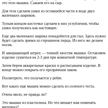
это тело мышки. Сажаем его на сыр.
Для тела сделаем ушки из оставшейся части в виде двух
маленьких шариков.
Тупым концом кисточки сделаем в них углубления, чтобы
ушки получились как настоящие.
Еще два маленьких шарика понадобится для глаз. Здесь нужно
будет сделать зрачки из горошинок перца. Из него же делаем
носик.
И завершающий штрих — тонкий хвостик мышки. Оставляем
изделие сушиться на 2-3 дня при комнатной температуре.
Затем берем акварельные краски и расписываем изделие. В
конце можно покрыть его прозрачным лаком.
Посмотрите, что получается у ребят.
Вот каких еще мышек можно сделать из соленого теста.
Очень мило, не правда ли?
Это мышки из пластилина. Но что мешает вам поменять
материал?