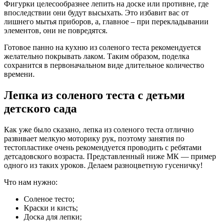
Фигурки целесообразнее лепить на доске или противне, где
впоследствии они будут высыхать. Это избавит вас от
лишнего мытья приборов, а, главное – при перекладывании
элементов, они не повредятся.
Готовое панно на кухню из соленого теста рекомендуется
желательно покрывать лаком. Таким образом, поделка
сохранится в первоначальном виде длительное количество
времени.
Лепка из соленого теста с детьми
детского сада
Как уже было сказано, лепка из соленого теста отлично
развивает мелкую моторику рук, поэтому занятия по
тестопластике очень рекомендуется проводить с ребятами
детсадовского возраста. Представленный ниже МК — пример
одного из таких уроков. Делаем разноцветную гусеничку!
Что нам нужно:
Соленое тесто;
Краски и кисть;
Доска для лепки;