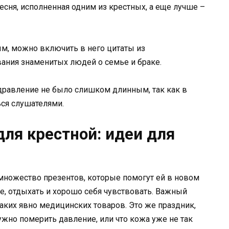
есня, исполненная одним из крестных, а еще лучше –
м, можно включить в него цитаты из
ния знаменитых людей о семье и браке.
дравление не было слишком длинным, так как в
ься слушателями.
ля крестной: идеи для
множество презентов, которые помогут ей в новом
ебе, отдыхать и хорошо себя чувствовать. Важный
аких явно медицинских товаров. Это же праздник,
нужно померить давление, или что кожа уже не так