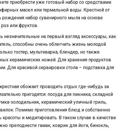
жете приобрести уже готовый набор со средствами
эфирных масел или термальной воды. Крестной от
ь рождения набор сувенирного мыла на основе
 роз или фруктов.
ь незначительные на первый взгляд аксессуары, как
тель, способны очень облегчить жизнь молодой
олько тостер, мультиварка, блендер, но также
ных керамических ножей. Для хранения продуктов
ми. Для красивой сервировки стола – подставка для
 крестная обожает проводить отдых где-нибудь за
язательно пригодятся: посуда для пикника, складной
сумка-холодильник, керамический уличный гриль,
 вилок. Помимо приготовления блюд и собственно
ь красоты и медитировать. В таком случае в качестве
но преподнести гамак, коврик для йоги, бинокль,