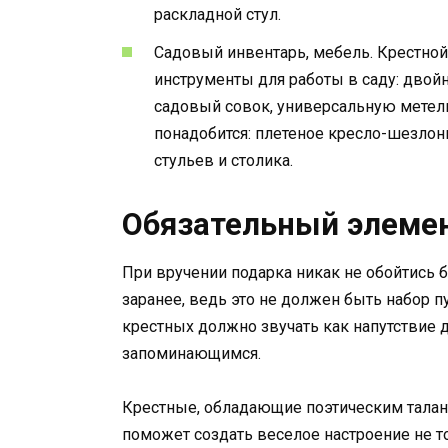
раскладной стул.
Садовый инвентарь, мебель. Крестно
инструменты для работы в саду: двойн
садовый совок, универсальную метел
понадобится: плетеное кресло-шезлонг
стульев и столика.
Обязательный элеме
При вручении подарка никак не обойтись 
заранее, ведь это не должен быть набор п
крестных должно звучать как напутствие
запоминающимся.
Крестные, обладающие поэтическим талант
поможет создать веселое настроение не т