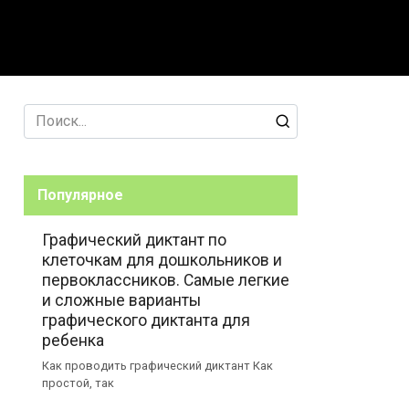
Search
for:
Популярное
Графический диктант по
клеточкам для дошкольников и
первоклассников. Самые легкие
и сложные варианты
графического диктанта для
ребенка
Как проводить графический диктант Как
простой, так