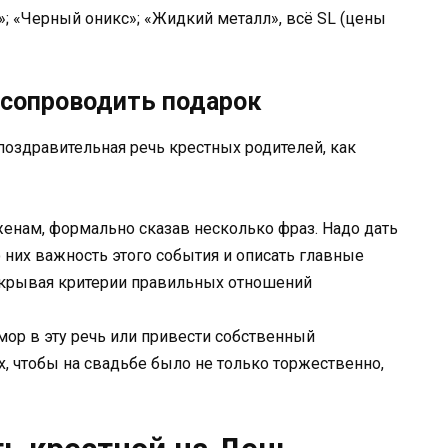
; «Черный оникс»; «Жидкий металл», всё SL (цены
б сопроводить подарок
оздравительная речь крестных родителей, как
енам, формально сказав несколько фраз. Надо дать
о них важность этого события и описать главные
скрывая критерии правильных отношений
ор в эту речь или привести собственный
х, чтобы на свадьбе было не только торжественно,