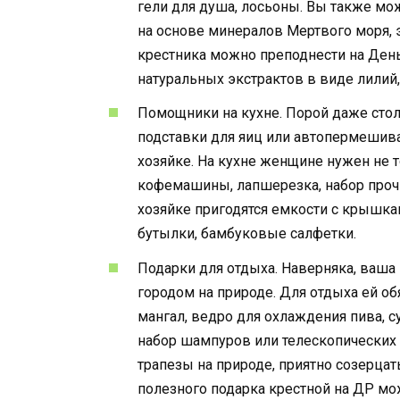
гели для душа, лосьоны. Вы также мо
на основе минералов Мертвого моря, 
крестника можно преподнести на Ден
натуральных экстрактов в виде лилий,
Помощники на кухне. Порой даже стол
подставки для яиц или автопермешива
хозяйке. На кухне женщине нужен не т
кофемашины, лапшерезка, набор проч
хозяйке пригодятся емкости с крышка
бутылки, бамбуковые салфетки.
Подарки для отдыха. Наверняка, ваша
городом на природе. Для отдыха ей об
мангал, ведро для охлаждения пива, 
набор шампуров или телескопических
трапезы на природе, приятно созерцат
полезного подарка крестной на ДР мож