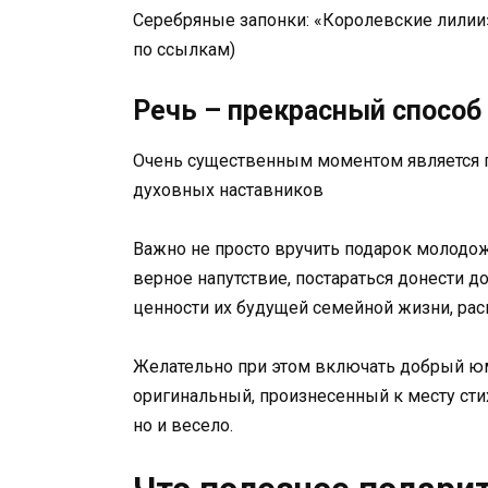
Серебряные запонки: «Королевские лилии»
по ссылкам)
Речь ­– прекрасный спосо
Очень существенным моментом является п
духовных наставников
Важно не просто вручить подарок молодож
верное напутствие, постараться донести д
ценности их будущей семейной жизни, ра
Желательно при этом включать добрый юм
оригинальный, произнесенный к месту сти
но и весело.