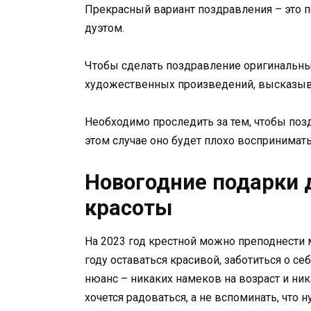
Прекрасный вариант поздравления – это п
дуэтом.
Чтобы сделать поздравление оригинальны
художественных произведений, высказыва
Необходимо проследить за тем, чтобы поз
этом случае оно будет плохо воспринимат
Новогодние подарки д
красоты
На 2023 год крестной можно преподнести 
году оставаться красивой, заботиться о с
нюанс – никаких намеков на возраст и ник
хочется радоваться, а не вспоминать, что 