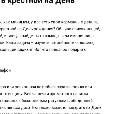
ь крестной на День
, как минимум, у вас есть свои карманные деньги,
крестной на День рождения? Обычно список вещей,
 и всегда найдется то самое, о чем именинница
уки. Ваша задача – изучить потребности человека,
ходящий вариант. Вот что полезное подарить
лефон
ора или роскошная кофейная пара из стекла или
ю женщину. Без чашечки ароматного напитка
становятся обязательным ритуалом в обеденный
ончены все дела. Вы также можете подарить на День