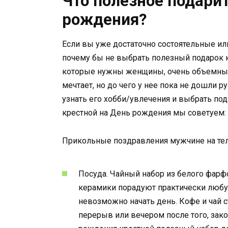
Что полезное подарит
рождения?
Если вы уже достаточно состоятельные или
почему бы не выбрать полезный подарок 
которые нужны женщины, очень объемный,
мечтает, но до чего у нее пока не дошли р
узнать его хобби/увлечения и выбрать под
крестной на День рождения мы советуем:
Прикольные поздравления мужчине на те
Посуда. Чайный набор из белого фарф
керамики порадуют практически любу
невозможно начать день. Кофе и чай 
перерыв или вечером после того, зак