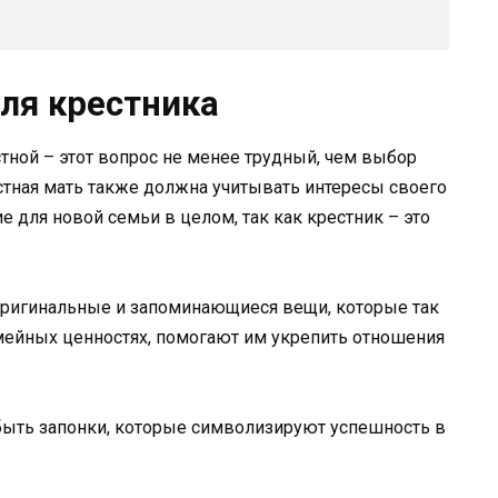
для крестника
стной – этот вопрос не менее трудный, чем выбор
естная мать также должна учитывать интересы своего
е для новой семьи в целом, так как крестник – это
оригинальные и запоминающиеся вещи, которые так
ейных ценностях, помогают им укрепить отношения
быть запонки, которые символизируют успешность в