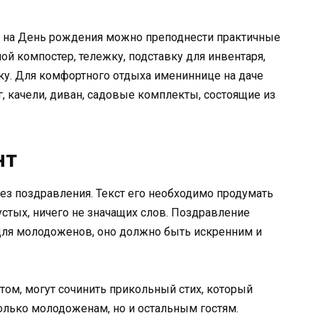
й на День рождения можно преподнести практичные
ой компостер, тележку, подставку для инвентаря,
ку. Для комфортного отдыха имениннице на даче
, качели, диван, садовые комплекты, состоящие из
нт
без поздравления. Текст его необходимо продумать
устых, ничего не значащих слов. Поздравление
 для молодоженов, оно должно быть искренним и
ом, могут сочинить прикольный стих, который
олько молодоженам, но и остальным гостям.