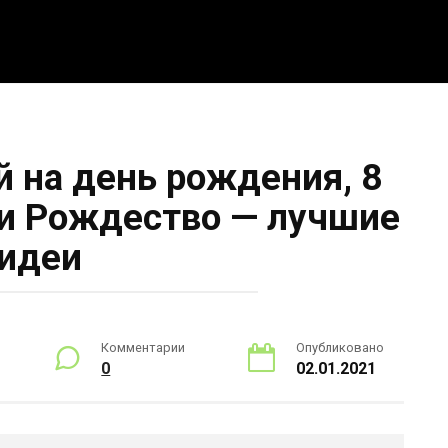
Полезное
Новости
й на день рождения, 8
 и Рождество — лучшие
идеи
Комментарии
Опубликовано
0
02.01.2021