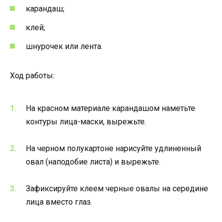
карандаш;
клей;
шнурочек или лента.
Ход работы:
На красном материале карандашом наметьте
контуры лица-маски, вырежьте.
На черном полукартоне нарисуйте удлиненный
овал (наподобие листа) и вырежьте.
Зафиксируйте клеем черные овалы на середине
лица вместо глаз.