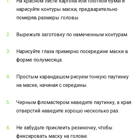
На красном листе картона или плотной бумаги
нарисуйте контуры маски, предварительно
померяв размеры головы.
Вырежьте заготовку по намеченным контурам.
Нарисуйте глаза примерно посередине маски в
форме полумесяца.
Простым карандашом рисуем тонкую паутинку
на маске, начиная с середины.
Черным фломастером наведите паутинку, а края
отверстий наведите хорошо несколько раз.
Не забудьте приклеить резиночку, чтобы
фиксировать маску на голове.