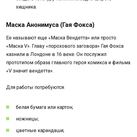
хищника.
Маска Анонимуса (Гая Фокса)
Ее называют еще «Маска Вендетта» или просто
«Маска V». Главу «порохового заговора» Гая Фокса
казнили в Лондоне в 16 веке. Он послужил
прототипом образа главного героя комикса и фильма
«V значит вендетта».
Для работы потребуются:
белая бумага или картон;
ножницы;
цветные карандаши;