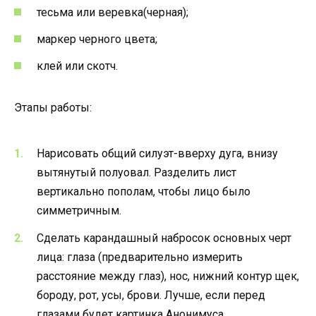
тесьма или веревка(черная);
маркер черного цвета;
клей или скотч.
Этапы работы:
Нарисовать общий силуэт-вверху дуга, внизу
вытянутый полуовал. Разделить лист
вертикально пополам, чтобы лицо было
симметричным.
Сделать карандашный набросок основных черт
лица: глаза (предварительно измерить
расстояние между глаз), нос, нижний контур щек,
бороду, рот, усы, брови. Лучше, если перед
глазами будет картинка Анонимуса.