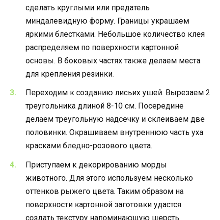
сделать круглыми или предатель
миндалевидную форму. Границы украшаем
яркими блестками. Небольшое количество клея
распределяем по поверхности картонной
основы. В боковых частях также делаем места
для крепления резинки.
Переходим к созданию лисьих ушей. Вырезаем 2
треугольника длиной 8-10 см. Посередине
делаем треугольную надсечку и склеиваем две
половинки. Окрашиваем внутреннюю часть уха
красками бледно-розового цвета.
Приступаем к декорированию морды
животного. Для этого используем несколько
оттенков рыжего цвета. Таким образом на
поверхности картонной заготовки удастся
создать текстуру напоминающую шерсть