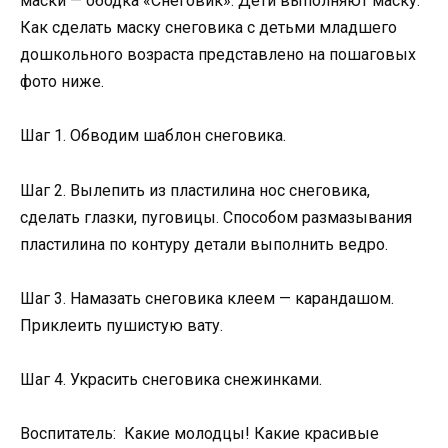
маски — ободка «Снеговик». Дети выполняют маску.
Как сделать маску снеговика с детьми младшего
дошкольного возраста представлено на пошаговых
фото ниже.
Шаг 1. Обводим шаблон снеговика.
Шаг 2. Вылепить из пластилина нос снеговика,
сделать глазки, пуговицы. Способом размазывания
пластилина по контуру детали выполнить ведро.
Шаг 3. Намазать снеговика клеем — карандашом.
Приклеить пушистую вату.
Шаг 4. Украсить снеговика снежинками.
Воспитатель: Какие молодцы! Какие красивые