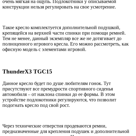
очень мягкая на ощупь. Подлокотники у описываемой
конструкции нельзя регулировать на свое усмотрение.
Такое кресло комплектуется дополнительной подушкой,
крепящейся на верхней части спинки при помощи ремней.
Тем не менее, данный экземпляр все же не дотягивает до
полноценного игрового кресла. Его можно рассмотреть, как
офисную модель с элементами игровой.
ThunderX3 TGC15
Данное кресло будет по душе любителям гонок. Тут
присутствуют все премудрости спортивного сиденья
автомобиля – от наклона спинки до ее формы. В этом
устройстве подлокотники регулируются, что позволит
подогнать кресло под свой рост.
Через технические отверстия продеваются ремни,
предназначенные для крепления подушек и дополнительной