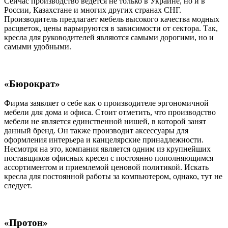
Сейчас производство ведется не только в Украине, но и в
России, Казахстане и многих других странах СНГ.
Производитель предлагает мебель высокого качества модных
расцветок, цены варьируются в зависимости от сектора. Так,
кресла для руководителей являются самыми дорогими, но и
самыми удобными.
«Бюрократ»
Фирма заявляет о себе как о производителе эргономичной
мебели для дома и офиса. Стоит отметить, что производство
мебели не является единственной нишей, в которой занят
данный бренд. Он также производит аксессуары для
оформления интерьера и канцелярские принадлежности.
Несмотря на это, компания является одним из крупнейших
поставщиков офисных кресел с постоянно пополняющимся
ассортиментом и приемлемой ценовой политикой. Искать
кресла для постоянной работы за компьютером, однако, тут не
следует.
«Протон»