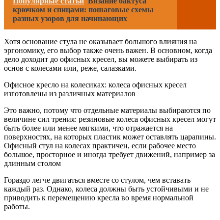
Популярные статьи
Вязание бактуса
крючком и спицами: пошаговые схемы
разных узоров для начинающих
Хотя основание стула не оказывает большого влияния на
эргономику, его выбор также очень важен. В основном, когда
дело доходит до офисных кресел, вы можете выбирать из
основ с колесами или, реже, салазками.
Офисное кресло на колесиках: колеса офисных кресел
изготовлены из различных материалов
Это важно, потому что отдельные материалы выбираются по
величине сил трения: резиновые колеса офисных кресел могут
быть более или менее мягкими, что отражается на
поверхностях, на которых пластик может оставлять царапины.
Офисный стул на колесах практичен, если рабочее место
большое, просторное и иногда требует движений, например за
длинным столом
Гораздо легче двигаться вместе со стулом, чем вставать
каждый раз. Однако, колеса должны быть устойчивыми и не
приводить к перемещению кресла во время нормальной
работы.