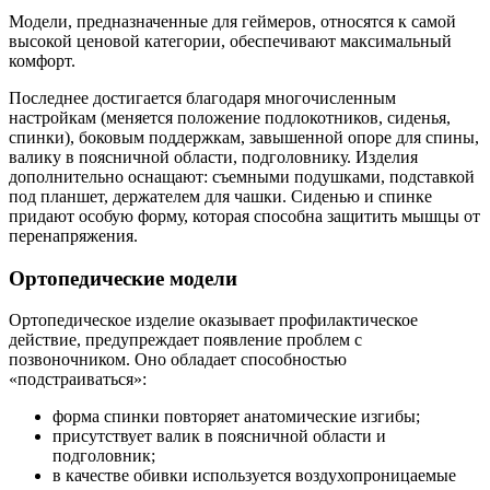
Модели, предназначенные для геймеров, относятся к самой
высокой ценовой категории, обеспечивают максимальный
комфорт.
Последнее достигается благодаря многочисленным
настройкам (меняется положение подлокотников, сиденья,
спинки), боковым поддержкам, завышенной опоре для спины,
валику в поясничной области, подголовнику. Изделия
дополнительно оснащают: съемными подушками, подставкой
под планшет, держателем для чашки. Сиденью и спинке
придают особую форму, которая способна защитить мышцы от
перенапряжения.
Ортопедические модели
Ортопедическое изделие оказывает профилактическое
действие, предупреждает появление проблем с
позвоночником. Оно обладает способностью
«подстраиваться»:
форма спинки повторяет анатомические изгибы;
присутствует валик в поясничной области и
подголовник;
в качестве обивки используется воздухопроницаемые