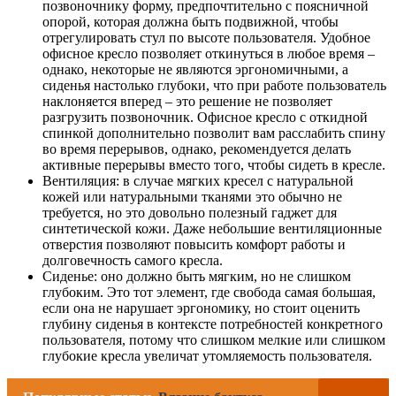
позвоночнику форму, предпочтительно с поясничной
опорой, которая должна быть подвижной, чтобы
отрегулировать стул по высоте пользователя. Удобное
офисное кресло позволяет откинуться в любое время –
однако, некоторые не являются эргономичными, а
сиденья настолько глубоки, что при работе пользователь
наклоняется вперед – это решение не позволяет
разгрузить позвоночник. Офисное кресло с откидной
спинкой дополнительно позволит вам расслабить спину
во время перерывов, однако, рекомендуется делать
активные перерывы вместо того, чтобы сидеть в кресле.
Вентиляция: в случае мягких кресел с натуральной
кожей или натуральными тканями это обычно не
требуется, но это довольно полезный гаджет для
синтетической кожи. Даже небольшие вентиляционные
отверстия позволяют повысить комфорт работы и
долговечность самого кресла.
Сиденье: оно должно быть мягким, но не слишком
глубоким. Это тот элемент, где свобода самая большая,
если она не нарушает эргономику, но стоит оценить
глубину сиденья в контексте потребностей конкретного
пользователя, потому что слишком мелкие или слишком
глубокие кресла увеличат утомляемость пользователя.