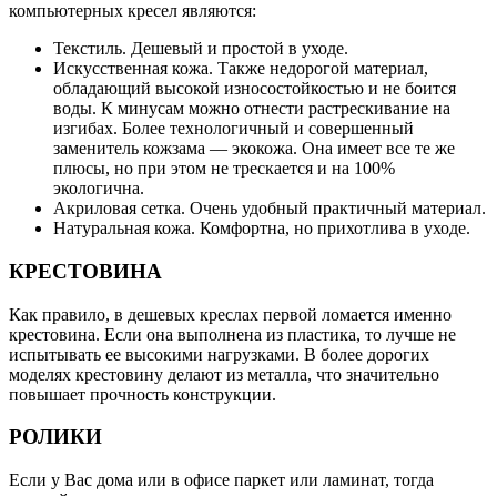
компьютерных кресел являются:
Текстиль. Дешевый и простой в уходе.
Искусственная кожа. Также недорогой материал,
обладающий высокой износостойкостью и не боится
воды. К минусам можно отнести растрескивание на
изгибах. Более технологичный и совершенный
заменитель кожзама — экокожа. Она имеет все те же
плюсы, но при этом не трескается и на 100%
экологична.
Акриловая сетка. Очень удобный практичный материал.
Натуральная кожа. Комфортна, но прихотлива в уходе.
КРЕСТОВИНА
Как правило, в дешевых креслах первой ломается именно
крестовина. Если она выполнена из пластика, то лучше не
испытывать ее высокими нагрузками. В более дорогих
моделях крестовину делают из металла, что значительно
повышает прочность конструкции.
РОЛИКИ
Если у Вас дома или в офисе паркет или ламинат, тогда