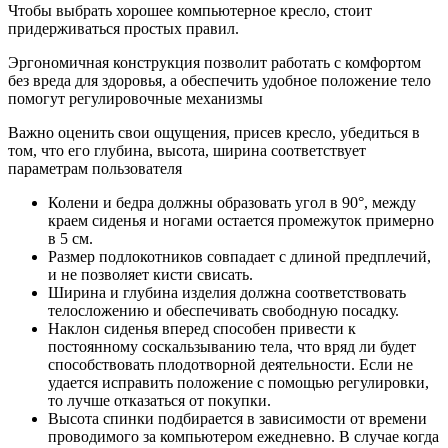
Чтобы выбрать хорошее компьютерное кресло, стоит
придерживаться простых правил.
Эргономичная конструкция позволит работать с комфортом
без вреда для здоровья, а обеспечить удобное положение тело
помогут регулировочные механизмы
Важно оценить свои ощущения, присев кресло, убедиться в
том, что его глубина, высота, ширина соответствует
параметрам пользователя
Колени и бедра должны образовать угол в 90°, между
краем сиденья и ногами остается промежуток примерно
в 5 см.
Размер подлокотников совпадает с длиной предплечий,
и не позволяет кисти свисать.
Ширина и глубина изделия должна соответствовать
телосложению и обеспечивать свободную посадку.
Наклон сиденья вперед способен привести к
постоянному соскальзыванию тела, что вряд ли будет
способствовать плодотворной деятельности. Если не
удается исправить положение с помощью регулировки,
то лучше отказаться от покупки.
Высота спинки подбирается в зависимости от времени
проводимого за компьютером ежедневно. В случае когда