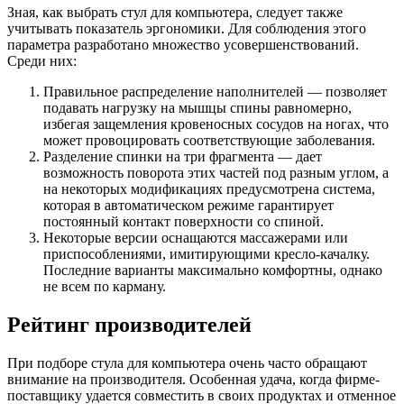
Зная, как выбрать стул для компьютера, следует также
учитывать показатель эргономики. Для соблюдения этого
параметра разработано множество усовершенствований.
Среди них:
Правильное распределение наполнителей — позволяет
подавать нагрузку на мышцы спины равномерно,
избегая защемления кровеносных сосудов на ногах, что
может провоцировать соответствующие заболевания.
Разделение спинки на три фрагмента — дает
возможность поворота этих частей под разным углом, а
на некоторых модификациях предусмотрена система,
которая в автоматическом режиме гарантирует
постоянный контакт поверхности со спиной.
Некоторые версии оснащаются массажерами или
приспособлениями, имитирующими кресло-качалку.
Последние варианты максимально комфортны, однако
не всем по карману.
Рейтинг производителей
При подборе стула для компьютера очень часто обращают
внимание на производителя. Особенная удача, когда фирме-
поставщику удается совместить в своих продуктах и отменное