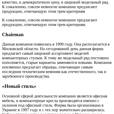
качество, и демократичную цену, и широкий модельный ряд.
К сожалению, совсем немногие компании предлагают
продукцию, отвечающую этим трем критериям
К сожалению, совсем немногие компании предлагают
продукцию, отвечающую этим трем критериям.
Chairman
Данная компания появилась в 1999 году. Она располагается в
Московской области. На сегодняшний день данная фирма
предлагает самый широкий ассортимент моделей
компьютерных стульев. К тому же модельный ряд постоянно
пополняется, старые варианты заменяются новыми. Компания
неизменно предлагает образцы, отвечающие самым
последним техническим веяниям как отечественного, так и
зарубежного производства.
«Новый стиль»
Основной сферой деятельности компании является офисная
мебель, и компьютерные кресла производятся именно с
уклоном под офисный стиль. Фирма была организована в
Украине в 1997 году и с тех пор значительно расширилась.