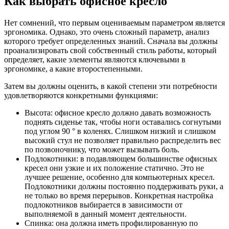
Как выбрать офисное кресло
Нет сомнений, что первым оцениваемым параметром является
эргономика. Однако, это очень сложный параметр, анализ
которого требует определенных знаний. Сначала вы должны
проанализировать свой собственный стиль работы, который
определяет, какие элементы являются ключевыми в
эргономике, а какие второстепенными.
Затем вы должны оценить, в какой степени эти потребности
удовлетворяются конкретными функциями:
Высота: офисное кресло должно давать возможность
поднять сиденье так, чтобы ноги оставались согнутыми
под углом 90 ° в коленях. Слишком низкий и слишком
высокий стул не позволяет правильно распределить вес
по позвоночнику, что может вызывать боль.
Подлокотники: в подавляющем большинстве офисных
кресел они узкие и их положение статично. Это не
лучшее решение, особенно для компьютерных кресел.
Подлокотники должны постоянно поддерживать руки, а
не только во время перерывов. Конкретная настройка
подлокотников выбирается в зависимости от
выполняемой в данный момент деятельности.
Спинка: она должна иметь профилированную по