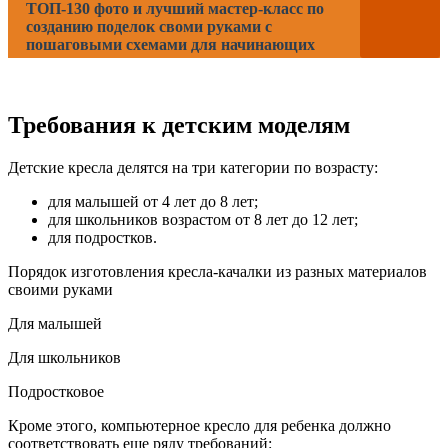
ТОП-130 фото и лучший мастер-класс по
созданию поделок своми руками с
пошаговыми схемами для начинающих
Требования к детским моделям
Детские кресла делятся на три категории по возрасту:
для малышей от 4 лет до 8 лет;
для школьников возрастом от 8 лет до 12 лет;
для подростков.
Порядок изготовления кресла-качалки из разных материалов
своими руками
Для малышей
Для школьников
Подростковое
Кроме этого, компьютерное кресло для ребенка должно
соответствовать еще ряду требований: