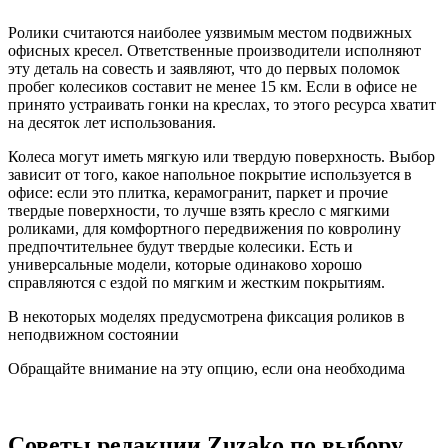
Ролики считаются наиболее уязвимым местом подвижных
офисных кресел. Ответственные производители исполняют
эту деталь на совесть и заявляют, что до первых поломок
пробег колесиков составит не менее 15 км. Если в офисе не
принято устраивать гонки на креслах, то этого ресурса хватит
на десяток лет использования.
Колеса могут иметь мягкую или твердую поверхность. Выбор
зависит от того, какое напольное покрытие используется в
офисе: если это плитка, керамогранит, паркет и прочие
твердые поверхности, то лучше взять кресло с мягкими
роликами, для комфортного передвижения по ковролину
предпочтительнее будут твердые колесики. Есть и
универсальные модели, которые одинаково хорошо
справляются с ездой по мягким и жестким покрытиям.
В некоторых моделях предусмотрена фиксация роликов в
неподвижном состоянии
Обращайте внимание на эту опцию, если она необходима
Советы редакции Zuzako по выбору