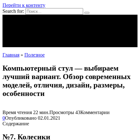
Перейти к контенту
Search for:
Mpei39.ru
Поделки своими руками
Полезное
Новости
Главная
»
Полезное
Компьютерный стул — выбираем
лучший вариант. Обзор современных
моделей, отличия, дизайн, размеры,
особенности
Время чтения
22 мин.
Просмотры
43
Комментарии
0
Опубликовано
02.01.2021
Содержание
№7. Колесики