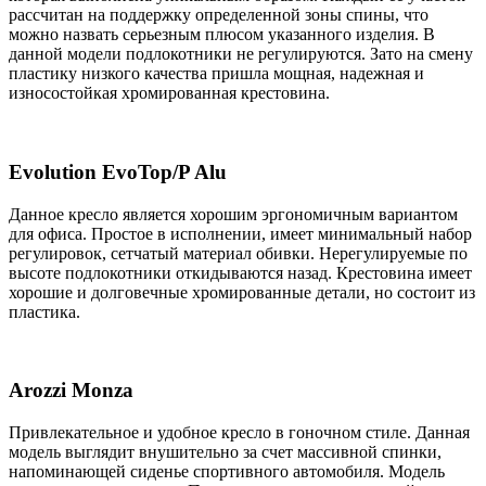
рассчитан на поддержку определенной зоны спины, что
можно назвать серьезным плюсом указанного изделия. В
данной модели подлокотники не регулируются. Зато на смену
пластику низкого качества пришла мощная, надежная и
износостойкая хромированная крестовина.
Evolution EvoTop/P Alu
Данное кресло является хорошим эргономичным вариантом
для офиса. Простое в исполнении, имеет минимальный набор
регулировок, сетчатый материал обивки. Нерегулируемые по
высоте подлокотники откидываются назад. Крестовина имеет
хорошие и долговечные хромированные детали, но состоит из
пластика.
Arozzi Monza
Привлекательное и удобное кресло в гоночном стиле. Данная
модель выглядит внушительно за счет массивной спинки,
напоминающей сиденье спортивного автомобиля. Модель