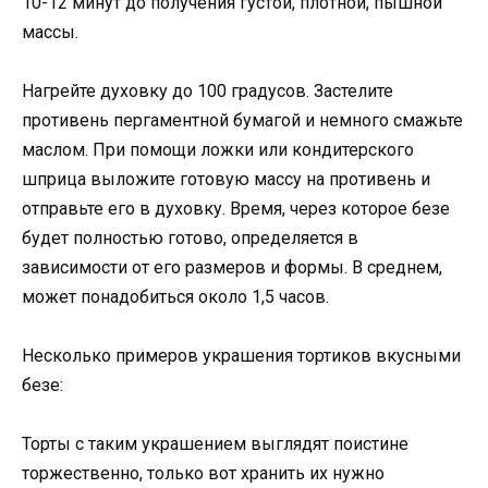
10-12 минут до получения густой, плотной, пышной
массы.
Нагрейте духовку до 100 градусов. Застелите
противень пергаментной бумагой и немного смажьте
маслом. При помощи ложки или кондитерского
шприца выложите готовую массу на противень и
отправьте его в духовку. Время, через которое безе
будет полностью готово, определяется в
зависимости от его размеров и формы. В среднем,
может понадобиться около 1,5 часов.
Несколько примеров украшения тортиков вкусными
безе:
Торты с таким украшением выглядят поистине
торжественно, только вот хранить их нужно