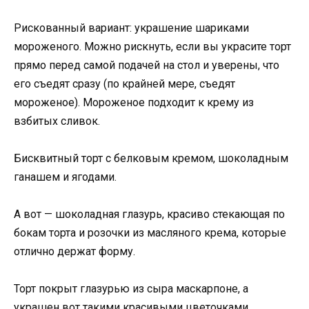
Рискованный вариант: украшение шариками
мороженого. Можно рискнуть, если вы украсите торт
прямо перед самой подачей на стол и уверены, что
его съедят сразу (по крайней мере, съедят
мороженое). Мороженое подходит к крему из
взбитых сливок.
Бисквитный торт с белковым кремом, шоколадным
ганашем и ягодами.
А вот — шоколадная глазурь, красиво стекающая по
бокам торта и розочки из масляного крема, которые
отлично держат форму.
Торт покрыт глазурью из сыра маскарпоне, а
украшен вот такими красивыми цветочками,