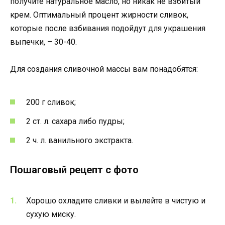
получите натуральное масло, но никак не взбитый
крем. Оптимальный процент жирности сливок,
которые после взбивания подойдут для украшения
выпечки, – 30-40.
Для создания сливочной массы вам понадобятся:
200 г сливок;
2 ст. л. сахара либо пудры;
2 ч. л. ванильного экстракта.
Пошаговый рецепт с фото
Хорошо охладите сливки и вылейте в чистую и
сухую миску.