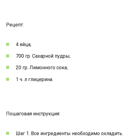
Рецепт:
4 яйца;
700 гр. Сахарной пудры;
20 гр. Лимонного сока;
1 ч. л глицерина.
Пошаговая инструкция:
Шаг 1. Все ингредиенты необходимо охладить.