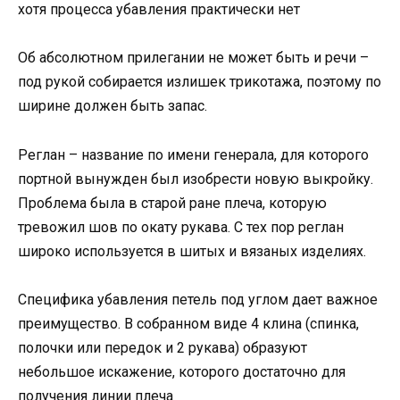
хотя процесса убавления практически нет
Об абсолютном прилегании не может быть и речи –
под рукой собирается излишек трикотажа, поэтому по
ширине должен быть запас.
Реглан – название по имени генерала, для которого
портной вынужден был изобрести новую выкройку.
Проблема была в старой ране плеча, которую
тревожил шов по окату рукава. С тех пор реглан
широко используется в шитых и вязаных изделиях.
Специфика убавления петель под углом дает важное
преимущество. В собранном виде 4 клина (спинка,
полочки или передок и 2 рукава) образуют
небольшое искажение, которого достаточно для
получения линии плеча