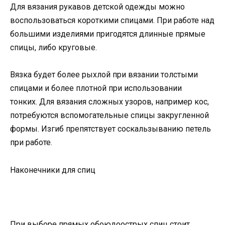
Для вязания рукавов детской одежды можно
воспользоваться короткими спицами. При работе над
большими изделиями пригодятся длинные прямые
спицы, либо круговые.
Вязка будет более рыхлой при вязании толстыми
спицами и более плотной при использовании
тонких. Для вязания сложных узоров, например кос,
потребуются вспомогательные спицы закругленной
формы. Изгиб препятствует соскальзыванию петель
при работе.
Наконечники для спиц
При выборе прямых обоюдоострых спиц стоит