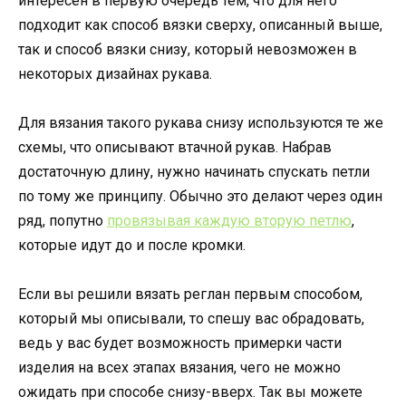
интересен в первую очередь тем, что для него
подходит как способ вязки сверху, описанный выше,
так и способ вязки снизу, который невозможен в
некоторых дизайнах рукава.
Для вязания такого рукава снизу используются те же
схемы, что описывают втачной рукав. Набрав
достаточную длину, нужно начинать спускать петли
по тому же принципу. Обычно это делают через один
ряд, попутно
провязывая каждую вторую петлю
,
которые идут до и после кромки.
Если вы решили вязать реглан первым способом,
который мы описывали, то спешу вас обрадовать,
ведь у вас будет возможность примерки части
изделия на всех этапах вязания, чего не можно
ожидать при способе снизу-вверх. Так вы можете