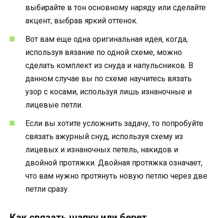
выбирайте в тон основному наряду или сделайте
акцент, выбрав яркий оттенок.
Вот вам еще одна оригинальная идея, когда,
используя вязание по одной схеме, можно
сделать комплект из снуда и напульсников. В
данном случае вы по схеме научитесь вязать
узор с косами, используя лишь изнаночные и
лицевые петли.
Если вы хотите усложнить задачу, то попробуйте
связать ажурный снуд, используя схему из
лицевых и изнаночных петель, накидов и
двойной протяжки. Двойная протяжка означает,
что вам нужно протянуть новую петлю через две
петли сразу.
Как связать шапку или берет