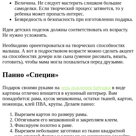
Величина. Не следует мастерить слишком большие
самоделки. Если творческий процесс затянется, то у
ребенка может пропасть интерес.
Безвредность и безопасность при изготовлении подарка.
Идеи детских поделок должны соответствовать их возрасту.
Не нужно усложнять.
Необходимо ориентироваться на творческих способностях
малыша. А вот в подростковом возрасте можно сделать акцент
на способностях дочери или сына (умение рисовать, вязать,
готовить), чтобы мама могла похвалиться перед друзьями.
Панно «Специи»
Подарок своими руками на
день рождения бабушки
в виде
картины отлично впишется в кухонный интерьер. Вам
понадобится: рама, кусок мешковины, остатки тканей, картон,
ножницы, клей ПВА, крупы. Делаем панно:
Вырезаем картон по размеру рамы.
Обтягиваем его мешковиной и закрепляем клеем.
Фиксируем полотно к раме.
Вырезаем небольшие заготовки из ткани квадратной