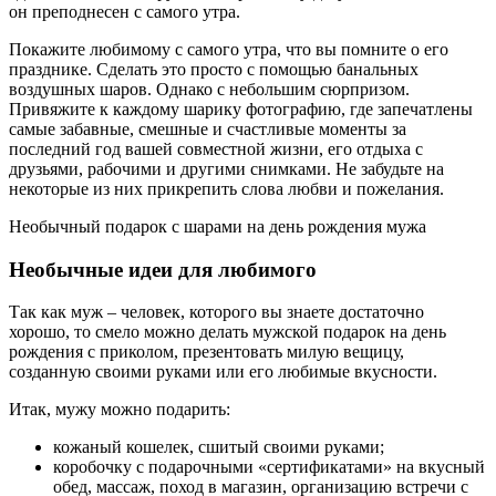
он преподнесен с самого утра.
Покажите любимому с самого утра, что вы помните о его
празднике. Сделать это просто с помощью банальных
воздушных шаров. Однако с небольшим сюрпризом.
Привяжите к каждому шарику фотографию, где запечатлены
самые забавные, смешные и счастливые моменты за
последний год вашей совместной жизни, его отдыха с
друзьями, рабочими и другими снимками. Не забудьте на
некоторые из них прикрепить слова любви и пожелания.
Необычный подарок с шарами на день рождения мужа
Необычные идеи для любимого
Так как муж – человек, которого вы знаете достаточно
хорошо, то смело можно делать мужской подарок на день
рождения с приколом, презентовать милую вещицу,
созданную своими руками или его любимые вкусности.
Итак, мужу можно подарить:
кожаный кошелек, сшитый своими руками;
коробочку с подарочными «сертификатами» на вкусный
обед, массаж, поход в магазин, организацию встречи с