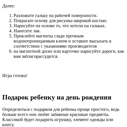
Далее:
Разложите гальку на рабочей поверхности.
Покрасьте основу для рисунка широкой кистью.
Нарисуйте на основе то, что хотели на гальках.
Нанесите лак.
Приклейте магниты сзади прочным
водонепроницаемым клеем и оставьте высыхать в
соответствии с указаниями производителя
на магнитной доске или карточке нарисуйте дороги, как
вам заблагорассудится.
Игра готова!
Подарок ребенку на день рождения
Определиться с подарком для ребенка проще простого, ведь
больше всего они любят забавные красивые предметы.
Классикой будет подарить игрушку, элемент одежды или
книгу.