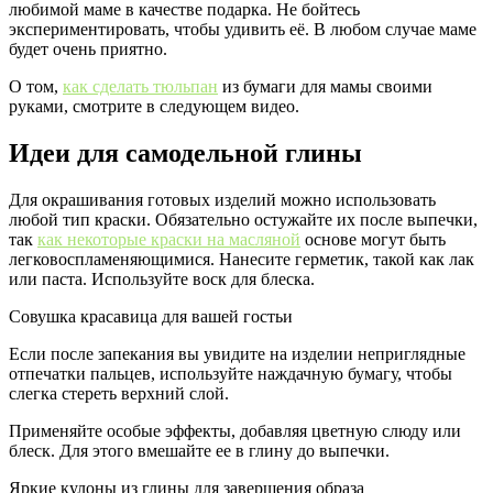
любимой маме в качестве подарка. Не бойтесь
экспериментировать, чтобы удивить её. В любом случае маме
будет очень приятно.
О том,
как сделать тюльпан
из бумаги для мамы своими
руками, смотрите в следующем видео.
Идеи для самодельной глины
Для окрашивания готовых изделий можно использовать
любой тип краски. Обязательно остужайте их после выпечки,
так
как некоторые краски на масляной
основе могут быть
легковоспламеняющимися. Нанесите герметик, такой как лак
или паста. Используйте воск для блеска.
Совушка красавица для вашей гостьи
Если после запекания вы увидите на изделии неприглядные
отпечатки пальцев, используйте наждачную бумагу, чтобы
слегка стереть верхний слой.
Применяйте особые эффекты, добавляя цветную слюду или
блеск. Для этого вмешайте ее в глину до выпечки.
Яркие кулоны из глины для завершения образа