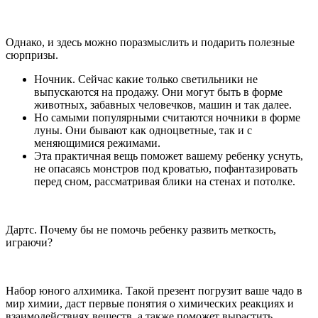
Однако, и здесь можно поразмыслить и подарить полезные
сюрпризы.
Ночник. Сейчас какие только светильники не
выпускаются на продажу. Они могут быть в форме
животных, забавных человечков, машин и так далее.
Но самыми популярными считаются ночники в форме
луны. Они бывают как одноцветные, так и с
меняющимися режимами.
Эта практичная вещь поможет вашему ребенку уснуть,
не опасаясь монстров под кроватью, пофантазировать
перед сном, рассматривая блики на стенах и потолке.
Дартс. Почему бы не помочь ребенку развить меткость,
играючи?
Набор юного алхимика. Такой презент погрузит ваше чадо в
мир химии, даст первые понятия о химических реакциях и
взаимодействиях веществ, а также поможет вырастить