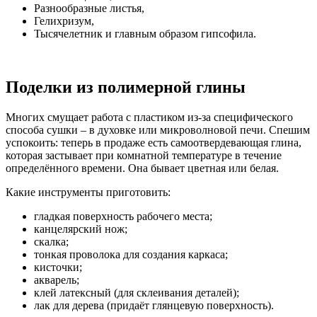
Разнообразные листья,
Гелихризум,
Тысячелетник и главным образом гипсофила.
Поделки из полимерной глины
Многих смущает работа с пластиком из-за специфического
способа сушки – в духовке или микроволновой печи. Спешим
успокоить: теперь в продаже есть самоотвердевающая глина,
которая застывает при комнатной температуре в течение
определённого времени. Она бывает цветная или белая.
Какие инструменты приготовить:
гладкая поверхность рабочего места;
канцелярский нож;
скалка;
тонкая проволока для создания каркаса;
кисточки;
акварель;
клей латексный (для склеивания деталей);
лак для дерева (придаёт глянцевую поверхность).