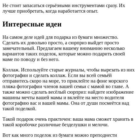
Не стоит запасаться серьёзными инструментами сразу. Их
лучше приобретать, когда наработается опыт.
Интересные идеи
На самом деле идей для подарка из бумаги множество.
Сделать их довольно просто, а сюрприз выйдет просто
замечательный. Предлагаем вашему вниманию несколько
вариантов таких поделок, которые можно подарить своей
маме по поводу и без него.
Коллаж. Используйте старые журналы, чтобы вырезать из них
фотографии и сделать коллаж. Если вы всей семьёй
отправитесь скоро на море, то приклейте на фоне морского
пляжа фотографии членов вашей семьи с мамой во главе. А
также можно сделать весёлый сюрприз: найдите изображение
машины мечты вашей мамы и вклейте на место водителя
фотографию вас и вашей мамы. Она от души посмеётся над
такой поделкой.
Такой подарок очень практичен: ваша мама сможет хранить в
такой коробочке различные безделушки и мелочи.
Вот как много поделок из бумаги можно преподнести