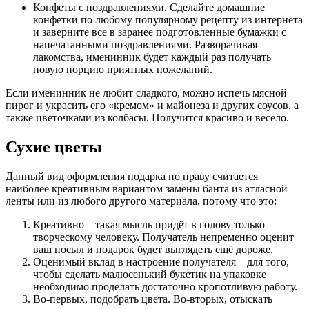
Конфеты с поздравлениями. Сделайте домашние
конфетки по любому популярному рецепту из интернета
и заверните все в заранее подготовленные бумажки с
напечатанными поздравлениями. Разворачивая
лакомства, именинник будет каждый раз получать
новую порцию приятных пожеланий.
Если именинник не любит сладкого, можно испечь мясной
пирог и украсить его «кремом» и майонеза и других соусов, а
также цветочками из колбасы. Получится красиво и весело.
Сухие цветы
Данный вид оформления подарка по праву считается
наиболее креативным вариантом замены банта из атласной
ленты или из любого другого материала, потому что это:
Креативно – такая мысль придёт в голову только
творческому человеку. Получатель непременно оценит
ваш посыл и подарок будет выглядеть ещё дороже.
Оценимый вклад в настроение получателя – для того,
чтобы сделать малюсенький букетик на упаковке
необходимо проделать достаточно кропотливую работу.
Во-первых, подобрать цвета. Во-вторых, отыскать