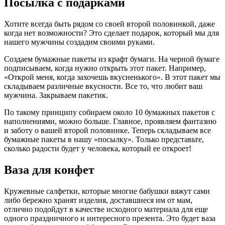
Посылка с подарками
Хотите всегда быть рядом со своей второй половинкой, даже
когда нет возможности? Это сделает подарок, который мы для
нашего мужчины создадим своими руками.
Создаем бумажные пакеты из крафт бумаги. На черной бумаге
подписываем, когда нужно открыть этот пакет. Например,
«Открой меня, когда захочешь вкусненького». В этот пакет мы
складываем различные вкусности. Все то, что любит ваш
мужчина. Закрываем пакетик.
По такому принципу собираем около 10 бумажных пакетов с
наполнениями, можно больше. Главное, проявляем фантазию
и заботу о вашей второй половинке. Теперь складываем все
бумажные пакеты в нашу «посылку». Только представьте,
сколько радости будет у человека, который ее откроет!
Ваза для конфет
Кружевные салфетки, которые многие бабушки вяжут сами
либо бережно хранят изделия, доставшиеся им от мам,
отлично подойдут в качестве исходного материала для еще
одного праздничного и интересного презента. Это будет ваза