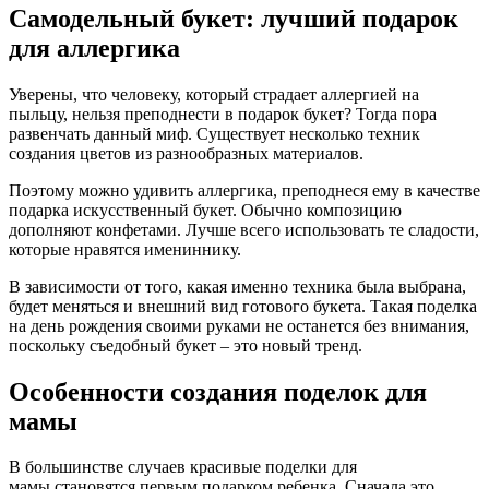
Самодельный букет: лучший подарок
для аллергика
Уверены, что человеку, который страдает аллергией на
пыльцу, нельзя преподнести в подарок букет? Тогда пора
развенчать данный миф. Существует несколько техник
создания цветов из разнообразных материалов.
Поэтому можно удивить аллергика, преподнеся ему в качестве
подарка искусственный букет. Обычно композицию
дополняют конфетами. Лучше всего использовать те сладости,
которые нравятся имениннику.
В зависимости от того, какая именно техника была выбрана,
будет меняться и внешний вид готового букета. Такая поделка
на день рождения своими руками не останется без внимания,
поскольку съедобный букет – это новый тренд.
Особенности создания поделок для
мамы
В большинстве случаев красивые поделки для
мамы становятся первым подарком ребенка. Сначала это