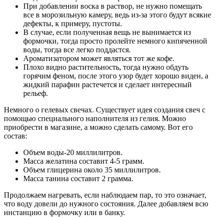
При добавлении воска в раствор, не нужно помещать
все в морозильную камеру, ведь из-за этого будут всякие
дефекты, к примеру, пустоты.
В случае, если полученная вещь не вынимается из
формочки, тогда просто пролейте немного кипяченной
воды, тогда все легко поддастся.
Ароматизатором может являться тот же кофе.
Плохо видно растительность, тогда нужно обдуть
горячим феном, после этого узор будет хорошо виден, а
жидкий парафин растечется и сделает интересный
рельеф.
Немного о гелевых свечах. Существует идея создания свеч с
помощью специального наполнителя из гелия. Можно
приобрести в магазине, а можно сделать самому. Вот его
состав:
Объем воды-20 миллилитров.
Масса желатина составит 4-5 грамм.
Объем глицерина около 35 миллилитров.
Масса танина составит 2 грамма.
Продолжаем нагревать, если наблюдаем пар, то это означает,
что воду довели до нужного состояния. Далее добавляем всю
инстанцию в формочку или в банку.