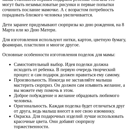
могут быть незамысловатые рисунки и первые попытки
сочинить послание мамочке. А с возрастом потребность
порадовать близкого человека увеличивается.
Дети заранее придумывают сюрпризы ко дню рождения, на 8
Марта или ко Дню Матери.
Для изготовления используют нитки, картон, цветную бумагу,
фоамиран, пластилин и многое другое.
Основные особенности изготовления поделок для мамы:
Самостоятельный выбор. Идея поделки должна
исходить от ребенка. В первую очередь творческий
процесс и сам подарок должен нравиться ему самому.
Произвольность. Никогда не заставляйте малыша
мастерить сюрприз. Он должен сам изъявить желание, а
вы можете ему помочь в этом.
Доброе побуждение и желание обрадовать любимого
человека.
Оригинальность. Каждая поделка будет отличаться друг
от друга, ведь малыш внесет в нее свою изюминку.
Окраска. Для подарочных изделий лучше использовать
красочные цвета. Они добавят сюрпризу
торжественности.