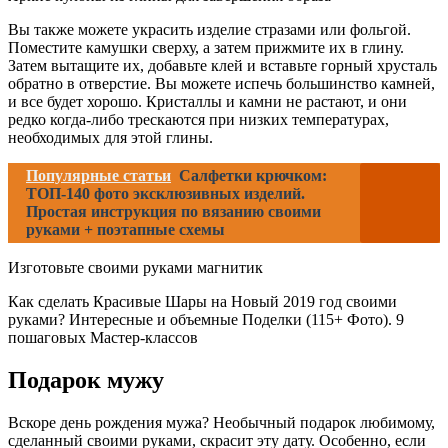
Вы также можете украсить изделие стразами или фольгой.
Поместите камушки сверху, а затем прижмите их в глину.
Затем вытащите их, добавьте клей и вставьте горный хрусталь
обратно в отверстие. Вы можете испечь большинство камней,
и все будет хорошо. Кристаллы и камни не растают, и они
редко когда-либо трескаются при низких температурах,
необходимых для этой глины.
Популярные статьи
Салфетки крючком:
ТОП-140 фото эксклюзивных изделий.
Простая инструкция по вязанию своими
руками + поэтапные схемы
Изготовьте своими руками магнитик
Как сделать Красивые Шары на Новый 2019 год своими
руками? Интересные и объемные Поделки (115+ Фото). 9
пошаговых Мастер-классов
Подарок мужу
Вскоре день рождения мужа? Необычный подарок любимому,
сделанный своими руками, скрасит эту дату. Особенно, если