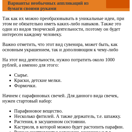
Варианты необычных аппликаций из
бумаги своими руками
Так как их можно преобразовывать в уникальные идеи, при
этом не обязательно иметь каких-либо навыков. Также это
один из видов творческой деятельности, поэтому он будет
интересен каждому человеку.
Важно отметить, что этот вид сувенира, может быть, как
основным украшением, так и дополняющим к чему-либо
На этот вид деятельности, нужно потратить около 1000
рублей, а именно для этого:
Сырье.
Краски, детские мелки.
Формочки.
Начнем с парафиновых свечей. Для данного вида свечек,
нужен стартовый набор:
Парафиновое вещество.
Несколько фитилей. А также держатель, т.е. шпажку.
Растения, в засушенном состоянии.
Кастрюля, в которой можно будет растопить парафин.