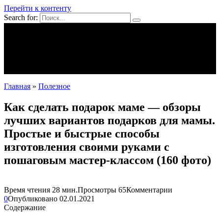
Перейти к контенту
Search for:
Mpei39.ru
Поделки своими руками
Полезное
Новости
Главная
»
Полезное
Как сделать подарок маме — обзоры
лучших вариантов подарков для мамы.
Простые и быстрые способы
изготовления своими руками с
пошаговым мастер-классом (160 фото)
Время чтения
28 мин.
Просмотры
65
Комментарии
0
Опубликовано
02.01.2021
Содержание