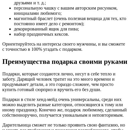
друзьями и т. д.;
персональную чашку с вашим авторским рисунком,
инициалами любимого;
магнитный браслет (очень полезная вещица для тех, кто
постоянно имеет дело с ремонтом);
декорированный ящик для пива;
набор праздничных кексов.
Ориентируйтесь на интересы своего мужчины, и вы сможете
с точностью в 100% угадать с подарком.
Преимущества подарка своими руками
Подарки, которые создаются лично, несут в себе тепло и
заботу. Дарящий человек тратит на это много времени и
продумывает детали, а это гораздо сложнее, чем просто
купить готовый сюрприз и вручить его без души.
Подарки в стиле хенд-мейд очень универсальны, среди них
можно выделить разные категории, относящиеся к тому или
иному празднику. Конечно же, подарок любимому, сделанный
собственноручно, получается уникальным и неповторимым.
Дарительница сможет не только проявить свою фантазию, но