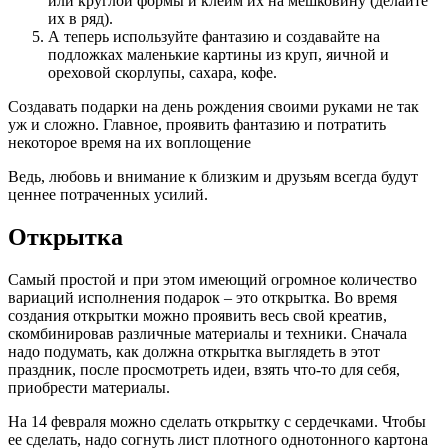
или круглой формы и клеим их на мешковину (делайте
их в ряд).
А теперь используйте фантазию и создавайте на
подложках маленькие картины из круп, яичной и
ореховой скорлупы, сахара, кофе.
Создавать подарки на день рождения своими руками не так
уж и сложно. Главное, проявить фантазию и потратить
некоторое время на их воплощение
Ведь, любовь и внимание к близким и друзьям всегда будут
ценнее потраченных усилий.
Открытка
Самый простой и при этом имеющий огромное количество
вариаций исполнения подарок – это открытка. Во время
создания открытки можно проявить весь свой креатив,
скомбинировав различные материалы и техники. Сначала
надо подумать, как должна открытка выглядеть в этот
праздник, после просмотреть идеи, взять что-то для себя,
приобрести материалы.
На 14 февраля можно сделать открытку с сердечками. Чтобы
ее сделать, надо согнуть лист плотного однотонного картона