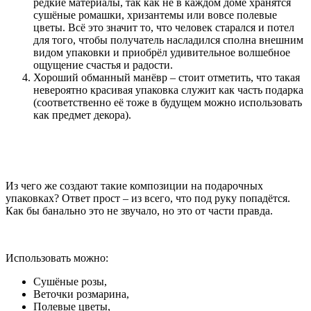
редкие материалы, так как не в каждом доме хранятся
сушёные ромашки, хризантемы или вовсе полевые
цветы. Всё это значит то, что человек старался и потел
для того, чтобы получатель насладился сполна внешним
видом упаковки и приобрёл удивительное волшебное
ощущение счастья и радости.
Хороший обманный манёвр – стоит отметить, что такая
невероятно красивая упаковка служит как часть подарка
(соответственно её тоже в будущем можно использовать
как предмет декора).
Из чего же создают такие композиции на подарочных
упаковках? Ответ прост – из всего, что под руку попадётся.
Как бы банально это не звучало, но это от части правда.
Использовать можно:
Сушёные розы,
Веточки розмарина,
Полевые цветы,