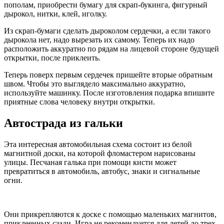
пополам, приобрести бумагу для скрап-букинга, фигурный
дырокол, нитки, клей, иголку.
Из скрап-бумаги сделать дыроколом сердечки, а если такого
дырокола нет, надо вырезать их самому. Теперь их надо
расположить аккуратно по рядам на лицевой стороне будущей
открытки, после приклеить.
Теперь поверх первым сердечек пришейте вторые обратным
швом. Чтобы это выглядело максимально аккуратно,
используйте машинку. После изготовления подарка впишите
приятные слова человеку внутри открытки.
Автострада из гальки
Эта интересная автомобильная схема состоит из белой
магнитной доски, на которой фломастером нарисованы
улицы. Песчаная галька при помощи кисти может
превратиться в автомобиль, автобус, знаки и сигнальные
огни.
Они прикрепляются к доске с помощью маленьких магнитов,
приклеенных сзади. Игра не рекомендуется для детей до трех