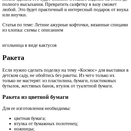
полного высыхания. Превратить салфетку в вазу сможет
любой. Это будет практичный и интересный подарок от внука
или внучки.
Статья по теме: Летние ажурные кофточки, вязанные спицами
из хлопка: схемы с описанием
игольница в виде кактусов
Ракета
Если нужно сделать поделку на тему «Космос» для выставки в
детском саду, не обойтись без ракеты. Из чего только их
только не мастерят: из пластилина, бумаги, пластиковых
бутылок, жестяных банок, втулок от туалетной бумаги.
Ракета из цветной бумаги
Для ее изготовления необходимы:
цветная бумага;
втулка от бумажных полотенец;
ножницы;