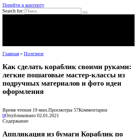
Перейти к контенту
Search for:
Mpei39.ru
Поделки своими руками
Полезное
Новости
Главная
»
Полезное
Как сделать кораблик своими руками:
легкие пошаговые мастер-классы из
подручных материалов и фото идеи
оформления
Время чтения
19 мин.
Просмотры
57
Комментарии
0
Опубликовано
02.01.2021
Содержание
Аппликация из бумаги Кораблик по