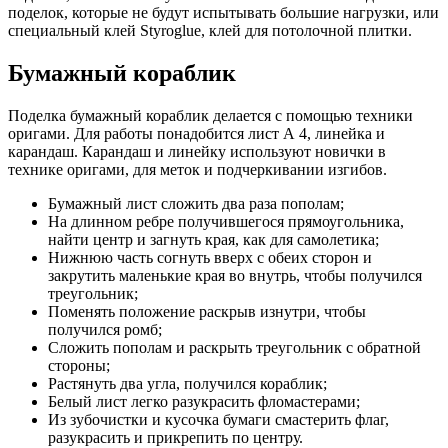
поделок, которые не будут испытывать большие нагрузки, или
специальный клей Styroglue, клей для потолочной плитки.
Бумажный кораблик
Поделка бумажный кораблик делается с помощью техники
оригами. Для работы понадобится лист А 4, линейка и
карандаш. Карандаш и линейку используют новички в
технике оригами, для меток и подчеркивании изгибов.
Бумажный лист сложить два раза пополам;
На длинном ребре получившегося прямоугольника,
найти центр и загнуть края, как для самолетика;
Нижнюю часть согнуть вверх с обеих сторон и
закрутить маленькие края во внутрь, чтобы получился
треугольник;
Поменять положение раскрыв изнутри, чтобы
получился ромб;
Сложить пополам и раскрыть треугольник с обратной
стороны;
Растянуть два угла, получился кораблик;
Белый лист легко разукрасить фломастерами;
Из зубочистки и кусочка бумаги смастерить флаг,
разукрасить и прикрепить по центру.