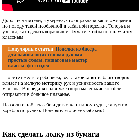
Дорогие читатели, я уверена, что оправдала ваши ожидания
по поводу такой необычной и забавной поделки. Теперь вы
узнали, как сделать кораблик из бумаги, чтобы он получился
классным.
Популярные статьи
Поделки из бисера
для начинающих своими руками:
простые схемы, пошаговые мастер-
классы, фото идеи
Творите вместе с ребёнком, ведь такое занятие благотворно
влияет на мелкую моторику рук и усидчивость вашего
малыша. Впереди весна и уже скоро маленькие корабли
отправятся в большое плаванье.
Позвольте побыть себе и детям капитаном судна, запустив
корабль по ручью. Поверьте: это очень забавно!
Как сделать лодку из бумаги