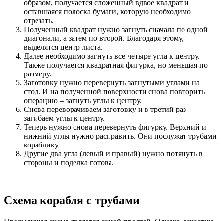
образом, получается сложенный вдвое квадрат и
оставшаяся полоска бумаги, которую необходимо
отрезать.
Полученный квадрат нужно загнуть сначала по одной
диагонали, а затем по второй. Благодаря этому,
выделятся центр листа.
Далее необходимо загнуть все четыре угла к центру.
Также получается квадратная фигурка, но меньшая по
размеру.
Заготовку нужно перевернуть загнутыми углами на
стол. И на полученной поверхности снова повторить
операцию – загнуть углы к центру.
Снова переворачиваем заготовку и в третий раз
загибаем углы к центру.
Теперь нужно снова перевернуть фигурку. Верхний и
нижний углы нужно расправить. Они послужат трубами
кораблику.
Другие два угла (левый и правый) нужно потянуть в
стороны и поделка готова.
Схема корабля с трубами