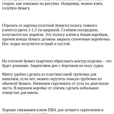
сторон, как показано на рисунке. Например, можно взять
голубую бумагу.
Отрезать от картона (плотной бумаги) полосу темного
(синего) цвета 1-1,5 см шириной. Сгибаем посередине,
получается нос корабля. Эту полосу клеем к бокам коробков,
причем концы бумаги должны закрыть спичечные коробочки.
Нос лодки получится острый и пустой.
На плотной бумаге (картоне) обрисовать контур поделки – это
будет донышко. Закрепляем дно с бортиком на носу судна.
Мачту удобно сделать из пластмассовой трубочки для
напитков, если нет, можно скрутить тонкую трубочки из
обычной бумаги. Начинаем скручивать от угла по диагонали
листа. В верхнем коробке от спичек сделать небольшое
отверстие для мачты.
Хорошо смазываем клеем ПВА для лучшего скрепления и