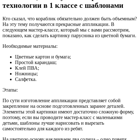
технологии в 1 классе с шаблонами
Кто сказал, что кораблик обязательно должен быть объемным?
На эту тему получаются прекрасные аппликации. В
следующем мастер-классе, который мы с вами рассмотрим,
показано, как сделать картинку парусника из цветной бумаги.
Необходимые материалы:
Цветные картон и бумага;
Простой карандаш;
Клей ПВА;
Ножницы;
Салфетка.
Этапы:
По сути изготовление аппликации представляет собой
закрепление на основе подготовленных заранее деталей.
Элементы этой картинки имеют достаточно сложную форму,
поэтому, если вы проводите мастер-класс с маленькими
детьми, шаблоны лучше нарисовать и вырезать
самостоятельно для каждого из ребят.
На цветную основу наклеиваем два солнца – одно поверх