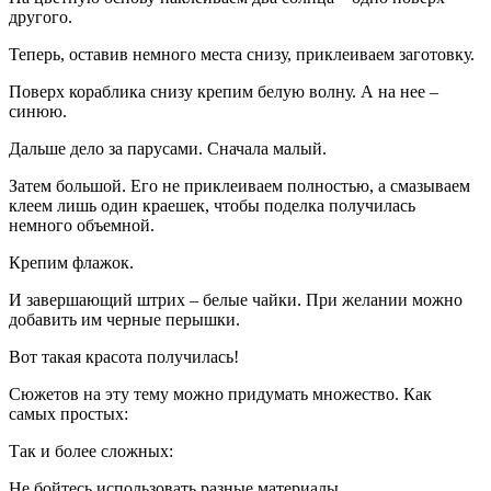
другого.
Теперь, оставив немного места снизу, приклеиваем заготовку.
Поверх кораблика снизу крепим белую волну. А на нее –
синюю.
Дальше дело за парусами. Сначала малый.
Затем большой. Его не приклеиваем полностью, а смазываем
клеем лишь один краешек, чтобы поделка получилась
немного объемной.
Крепим флажок.
И завершающий штрих – белые чайки. При желании можно
добавить им черные перышки.
Вот такая красота получилась!
Сюжетов на эту тему можно придумать множество. Как
самых простых:
Так и более сложных:
Не бойтесь использовать разные материалы.