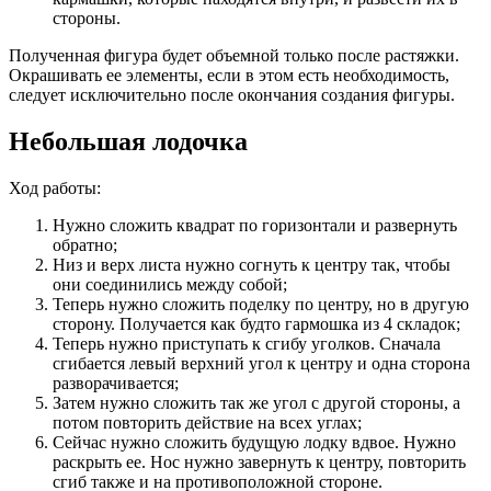
стороны.
Полученная фигура будет объемной только после растяжки.
Окрашивать ее элементы, если в этом есть необходимость,
следует исключительно после окончания создания фигуры.
Небольшая лодочка
Ход работы:
Нужно сложить квадрат по горизонтали и развернуть
обратно;
Низ и верх листа нужно согнуть к центру так, чтобы
они соединились между собой;
Теперь нужно сложить поделку по центру, но в другую
сторону. Получается как будто гармошка из 4 складок;
Теперь нужно приступать к сгибу уголков. Сначала
сгибается левый верхний угол к центру и одна сторона
разворачивается;
Затем нужно сложить так же угол с другой стороны, а
потом повторить действие на всех углах;
Сейчас нужно сложить будущую лодку вдвое. Нужно
раскрыть ее. Нос нужно завернуть к центру, повторить
сгиб также и на противоположной стороне.