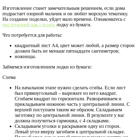
Изготовление станет замечательным решением, если дома
подрастает озорной мальчик и он любит морскую тематику.
На создание поделки, уйдет мало времени. Ознакомьтесь с
инструкцией как сделать
лодку из бумаги.
Что потребуется для работы:
квадратный лист А4, цвет может любой, а размер сторон
должен быть не меньше пятнадцати сантиметров;
ножницы.
Займемся изготовлением лодки из бумаги:
Схема
На начальном этапе нужно сделать сгибы. Если лист
был прямоугольный – вырежьте из него квадрат.
Сгибаем квадрат по горизонтали. Разворачиваем и
прикладываем нижнюю часть у центральной линии. С
верхней поступаем таким же образом. Складываем
заготовку по центральной линии. В результате у вас
должна получиться гармошка, с 4 складками.
Складываем уголки и раскрываем одну из сторон.
Левый угол вверху загибаем к центральной складке.