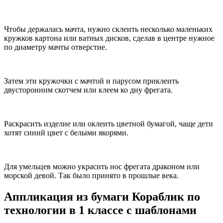
Чтобы держалась мачта, нужно склеить несколько маленьких
кружков картона или ватных дисков, сделав в центре нужное
по диаметру мачты отверстие.
Затем эти кружочки с мачтой и парусом приклеить
двусторонним скотчем или клеем ко дну фрегата.
Раскрасить изделие или оклеить цветной бумагой, чаще дети
хотят синий цвет с белыми якорями.
Для умельцев можно украсить нос фрегата драконом или
морской девой. Так было принято в прошлые века.
Аппликация из бумаги Кораблик по
технологии в 1 классе с шаблонами