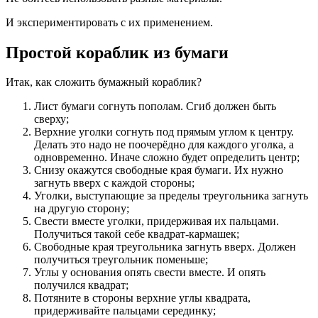
И экспериментировать с их применением.
Простой кораблик из бумаги
Итак, как сложить бумажный кораблик?
Лист бумаги согнуть пополам. Сгиб должен быть
сверху;
Верхние уголки согнуть под прямым углом к центру.
Делать это надо не поочерёдно для каждого уголка, а
одновременно. Иначе сложно будет определить центр;
Снизу окажутся свободные края бумаги. Их нужно
загнуть вверх с каждой стороны;
Уголки, выступающие за пределы треугольника загнуть
на другую сторону;
Свести вместе уголки, придерживая их пальцами.
Получиться такой себе квадрат-кармашек;
Свободные края треугольника загнуть вверх. Должен
получиться треугольник поменьше;
Углы у основания опять свести вместе. И опять
получился квадрат;
Потяните в стороны верхние углы квадрата,
придерживайте пальцами серединку;