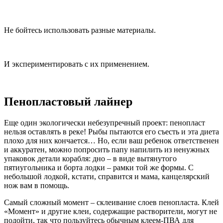
Не бойтесь использовать разные материалы.
И экспериментировать с их применением.
Пенопластовый лайнер
Еще один экологически небезупречный проект: пенопласт
нельзя оставлять в реке! Рыбы пытаются его съесть и эта диета
плохо для них кончается… Но, если ваш ребенок ответственен
и аккуратен, можно попросить папу напилить из ненужных
упаковок детали корабля: дно – в виде вытянутого
пятиугольника и борта лодки – рамки той же формы. С
небольшой лодкой, кстати, справится и мама, канцелярский
нож вам в помощь.
Самый сложный момент – склеивание слоев пенопласта. Клей
«Момент» и другие клеи, содержащие растворители, могут не
подойти, так что пользуйтесь обычным клеем-ПВА для