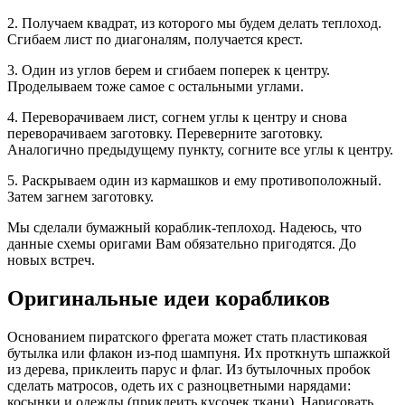
2. Получаем квадрат, из которого мы будем делать теплоход.
Сгибаем лист по диагоналям, получается крест.
3. Один из углов берем и сгибаем поперек к центру.
Проделываем тоже самое с остальными углами.
4. Переворачиваем лист, согнем углы к центру и снова
переворачиваем заготовку. Переверните заготовку.
Аналогично предыдущему пункту, согните все углы к центру.
5. Раскрываем один из кармашков и ему противоположный.
Затем загнем заготовку.
Мы сделали бумажный кораблик-теплоход. Надеюсь, что
данные схемы оригами Вам обязательно пригодятся. До
новых встреч.
Оригинальные идеи корабликов
Основанием пиратского фрегата может стать пластиковая
бутылка или флакон из-под шампуня. Их проткнуть шпажкой
из дерева, приклеить парус и флаг. Из бутылочных пробок
сделать матросов, одеть их с разноцветными нарядами:
косынки и одежды (приклеить кусочек ткани). Нарисовать