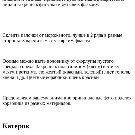
лица и закрепить фигурки к бутылке, флакону.
Склеить палочки от мороженого, лучше в 2 ряда в разные
стороны. Закрепить мачту с ярким флагом.
Осенью можно взять половинку от скорлупы пустого
грецкого ореха. Закрепить пластилином (клеем) веточку-
мачту, проткнуть ею желтый (красный, зеленый) лист тополя,
клёна и др. Цветные кораблики очень красивы.
Представляем вашему вниманию оригинальные фото поделок
кораблика из разных материалов.
Катерок