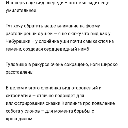
И теперь ещё вид спереди – этот выглядит ещё
умилительнее.
Тут хочу обратить ваше внимание на форму
растопыренных ушей — я не скажу что вид как у
Чебурашки – у слонёнка уши почти смыкаются на
темени, создавая сердцевидный нимб
Туловище в ракурсе очень сокращено, ноги широко
расставлены.
В целом у этого слонёнка вид оторопелый и
хитроватый — отлично подойдёт для
иллюстрирования сказки Киплинга про появление
хобота у слонов – для момента борьбы с
крокодилом.