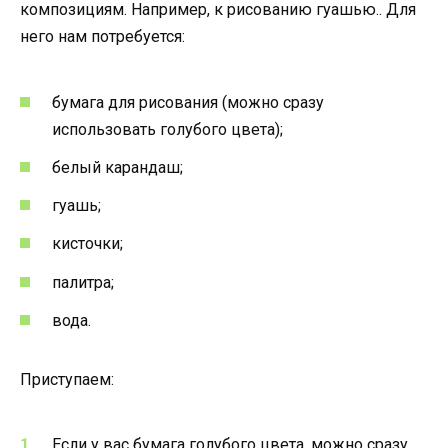
композициям. Например, к рисованию гуашью.. Для
него нам потребуется:
бумага для рисования (можно сразу
использовать голубого цвета);
белый карандаш;
гуашь;
кисточки;
палитра;
вода.
Приступаем:
Если у вас бумага голубого цвета, можно сразу