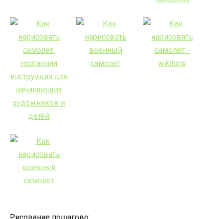
Рисование пошагово: