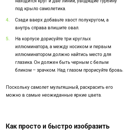
находится круг и две линии, уводящие турбину
под крыло самолетика.
Сзади вверх добавьте хвост полукругом, а
внутрь справа впишите овал.
На корпусе дорисуйте три круглых
иллюминатора, а между носиком и первым
иллюминатором должно найтись место для
глазика. Он должен быть черным с белым
бликом – зрачком. Над глазом прорисуйте бровь.
Поскольку самолет мультяшный, раскрасить его
можно в самые неожиданные яркие цвета.
Как просто и быстро изобразить