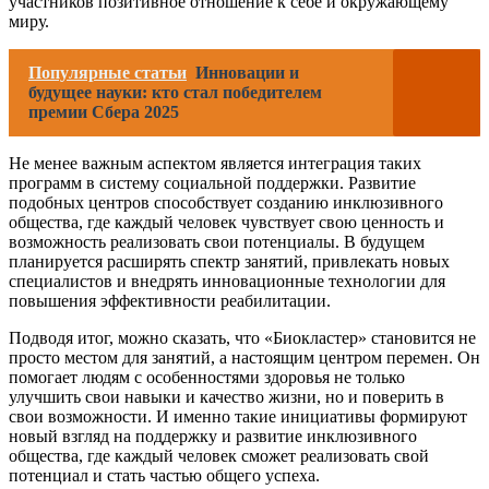
участников позитивное отношение к себе и окружающему
миру.
Популярные статьи
Инновации и
будущее науки: кто стал победителем
премии Сбера 2025
Не менее важным аспектом является интеграция таких
программ в систему социальной поддержки. Развитие
подобных центров способствует созданию инклюзивного
общества, где каждый человек чувствует свою ценность и
возможность реализовать свои потенциалы. В будущем
планируется расширять спектр занятий, привлекать новых
специалистов и внедрять инновационные технологии для
повышения эффективности реабилитации.
Подводя итог, можно сказать, что «Биокластер» становится не
просто местом для занятий, а настоящим центром перемен. Он
помогает людям с особенностями здоровья не только
улучшить свои навыки и качество жизни, но и поверить в
свои возможности. И именно такие инициативы формируют
новый взгляд на поддержку и развитие инклюзивного
общества, где каждый человек сможет реализовать свой
потенциал и стать частью общего успеха.