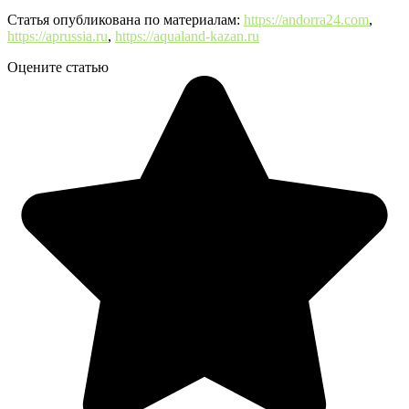
Статья опубликована по материалам:
https://andorra24.com
,
https://aprussia.ru
,
https://aqualand-kazan.ru
Оцените статью