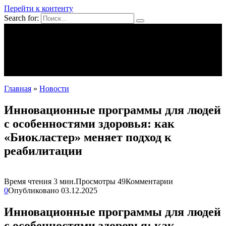
Перейти к контенту
Search for:
Mpei39.ru
Поделки своими руками
Полезное
Новости
Главная
»
Новости
Инновационные программы для людей
с особенностями здоровья: как
«Биокластер» меняет подход к
реабилитации
Время чтения
3 мин.
Просмотры
49
Комментарии
0
Опубликовано
03.12.2025
Инновационные программы для людей
с особенностями здоровья: как