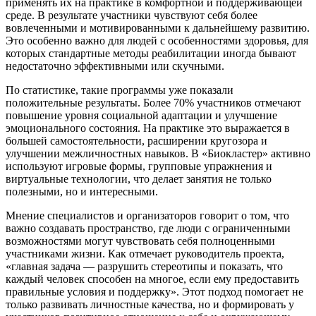
применять их на практике в комфортной и поддерживающей
среде. В результате участники чувствуют себя более
вовлеченными и мотивированными к дальнейшему развитию.
Это особенно важно для людей с особенностями здоровья, для
которых стандартные методы реабилитации иногда бывают
недостаточно эффективными или скучными.
По статистике, такие программы уже показали
положительные результаты. Более 70% участников отмечают
повышение уровня социальной адаптации и улучшение
эмоционального состояния. На практике это выражается в
большей самостоятельности, расширении кругозора и
улучшении межличностных навыков. В «Биокластер» активно
используют игровые формы, групповые упражнения и
виртуальные технологии, что делает занятия не только
полезными, но и интересными.
Мнение специалистов и организаторов говорит о том, что
важно создавать пространство, где люди с ограниченными
возможностями могут чувствовать себя полноценными
участниками жизни. Как отмечает руководитель проекта,
«главная задача — разрушить стереотипы и показать, что
каждый человек способен на многое, если ему предоставить
правильные условия и поддержку». Этот подход помогает не
только развивать личностные качества, но и формировать у