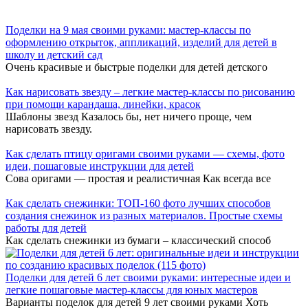
Поделки на 9 мая своими руками: мастер-классы по
оформлению открыток, аппликаций, изделий для детей в
школу и детский сад
Очень красивые и быстрые поделки для детей детского
Как нарисовать звезду – легкие мастер-классы по рисованию
при помощи карандаша, линейки, красок
Шаблоны звезд Казалось бы, нет ничего проще, чем
нарисовать звезду.
Как сделать птицу оригами своими руками — схемы, фото
идеи, пошаговые инструкции для детей
Сова оригами — простая и реалистичная Как всегда все
Как сделать снежинки: ТОП-160 фото лучших способов
создания снежинок из разных материалов. Простые схемы
работы для детей
Как сделать снежинки из бумаги – классический способ
Поделки для детей 6 лет своими руками: интересные идеи и
легкие пошаговые мастер-классы для юных мастеров
Варианты поделок для детей 9 лет своими руками Хоть