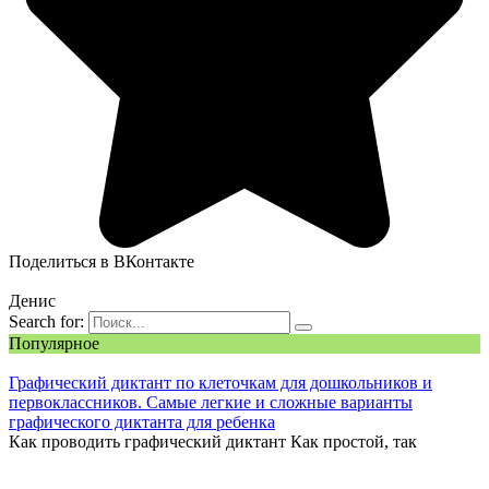
Поделиться в ВКонтакте
Денис
Search for:
Популярное
Графический диктант по клеточкам для дошкольников и
первоклассников. Самые легкие и сложные варианты
графического диктанта для ребенка
Как проводить графический диктант Как простой, так