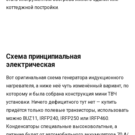
коттеджной постройки.
Схема принципиальная
электрическая
Вот оригинальная схема генератора индукционного
нагревателя, а ниже неё чуть изменённый вариант, по
которому и была собрана конструкция мини ТВЧ
установки. Ничего дефицитного тут нет — купить
придётся только полевые транзисторы, использовать
можно BUZ11, IRFP240, IRFP250 или IRFP460.
Конденсаторы специальные высоковольтные, а
питание будет от автомобильного аккумулятора 70 А/