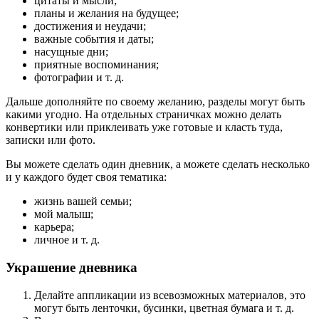
цитаты и мысли;
планы и желания на будущее;
достижения и неудачи;
важные события и даты;
насущные дни;
приятные воспоминания;
фотографии и т. д.
Дальше дополняйте по своему желанию, разделы могут быть
какими угодно. На отдельных страничках можно делать
конвертики или приклеивать уже готовые и класть туда,
записки или фото.
Вы можете сделать один дневник, а можете сделать несколько
и у каждого будет своя тематика:
жизнь вашей семьи;
мой малыш;
карьера;
личное и т. д.
Украшение дневника
Делайте аппликации из всевозможных материалов, это
могут быть ленточки, бусинки, цветная бумага и т. д.