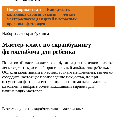
Популярные статьи
Как сделать
календарь своими руками — легкие
мастер-классы для детей и взрослых,
красивые фото идеи
Наборы для скрапбукинга
Мастер-класс по скрапбукингу
фотоальбома для ребенка
Пошаговый мастер-класс скрапбукинга для новичков поможет
легко сделать красивый оригинальный альбом для ребенка.
Обладая креативным и нестандартным мышлением, вы легко
создадите настоящее произведение искусства, но при
отсутствии фантазии есть выход – ознакомиться с мастер-
классами и выбрать более подходящий вариант для
начинающих мастеров.
В этом случае понадобятся такие материалы: