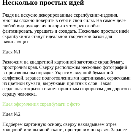
Несколько простых идей
Глядя на искусно декорированные скрапбукинг-изделия,
многим сложно поверить в себя и свои силы. На самом деле
любой вид рукоделия покорится тем, кто любит
фантазировать, украшать и созидать. Несколько простых идей
скрапбукинга станут идеальной творческой базой для
начинающих.
Идея №1
Разложим на квадратной картонной заготовке скрапбумагу,
прострочим края. Сверху расположим несколько фотографий
в произвольном порядке. Украсим ажурной бумажной
салфеткой, заранее подготовленными картинками, сердечками
из цветной бумаги, вырубками приятных слов. Такая
сердечная открытка станет приятным сюрпризом для дорогого
сердцу человека.
Идея оформления скрапбумаги с фото
Идея №2
Подберем картонную основу, сверху накладываем отрез
холщовой или льняной ткани, прострочим по краям. Заранее