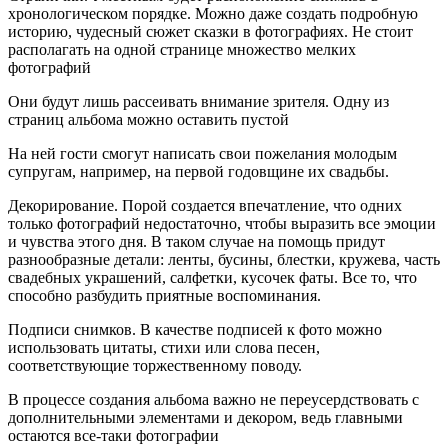
хронологическом порядке. Можно даже создать подробную
историю, чудесный сюжет сказки в фотографиях. Не стоит
располагать на одной странице множество мелких
фотографий
Они будут лишь рассеивать внимание зрителя. Одну из
страниц альбома можно оставить пустой
На ней гости смогут написать свои пожелания молодым
супругам, например, на первой годовщине их свадьбы.
Декорирование. Порой создается впечатление, что одних
только фотографий недостаточно, чтобы выразить все эмоции
и чувства этого дня. В таком случае на помощь придут
разнообразные детали: ленты, бусины, блестки, кружева, часть
свадебных украшений, салфетки, кусочек фаты. Все то, что
способно разбудить приятные воспоминания.
Подписи снимков. В качестве подписей к фото можно
использовать цитаты, стихи или слова песен,
соответствующие торжественному поводу.
В процессе создания альбома важно не переусердствовать с
дополнительными элементами и декором, ведь главными
остаются все-таки фотографии