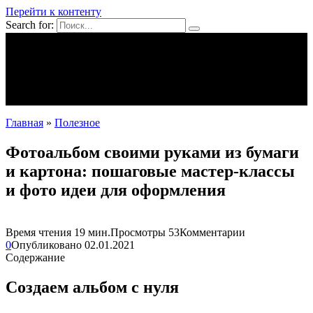
Перейти к контенту
Search for:
Mpei39.ru
Поделки своими руками
Полезное
Новости
Главная
»
Полезное
Фотоальбом своими руками из бумаги
и картона: пошаговые мастер-классы
и фото идеи для оформления
Время чтения
19 мин.
Просмотры
53
Комментарии
0
Опубликовано
02.01.2021
Содержание
Создаем альбом с нуля