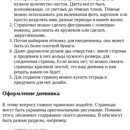
нужное количество листов. Цвета могут быть
всевозможные, от светлых до тёмных тонов. Тёмные
можно использовать для вклеивания фото, картинок или
просто разделять ими, разные периоды в вашей жизни.
Странички можно сделать фигурными с помощью
ножниц, дополнить их кружевом или сделать
закруглёнными.
Потом выбираем обложку для ежедневника, она может
быть из более плотной бумаги.
Далее дыроколом делаем два отверстия с левой стороны
и продеваем в них кольца нужного размера, для
соединения страниц. Если колец нет, то можно связать
страницы красивой лентой, это ваш дневник и вам
решать, каким он будет.
Для создания страниц можно купить тетрадь и
придумать для неё дизайн.
Оформление дневника
К этому вопросу главное правильно подойти. Страницы
могут быть украшены оригинальными рисунками. Помимо
этого, обозначьте содержание своего дневника. В нём могут
быть разные разделы, например: