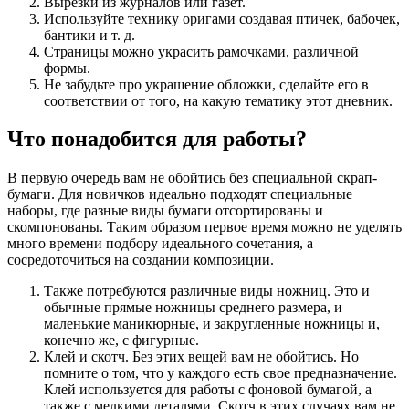
Вырезки из журналов или газет.
Используйте технику оригами создавая птичек, бабочек,
бантики и т. д.
Страницы можно украсить рамочками, различной
формы.
Не забудьте про украшение обложки, сделайте его в
соответствии от того, на какую тематику этот дневник.
Что понадобится для работы?
В первую очередь вам не обойтись без специальной скрап-
бумаги. Для новичков идеально подходят специальные
наборы, где разные виды бумаги отсортированы и
скомпонованы. Таким образом первое время можно не уделять
много времени подбору идеального сочетания, а
сосредоточиться на создании композиции.
Также потребуются различные виды ножниц. Это и
обычные прямые ножницы среднего размера, и
маленькие маникюрные, и закругленные ножницы и,
конечно же, с фигурные.
Клей и скотч. Без этих вещей вам не обойтись. Но
помните о том, что у каждого есть свое предназначение.
Клей используется для работы с фоновой бумагой, а
также с мелкими деталями. Скотч в этих случаях вам не