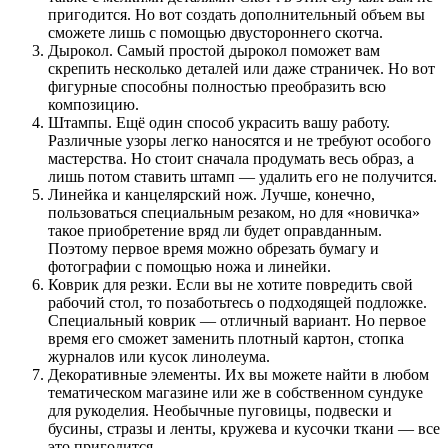
пригодится. Но вот создать дополнительный объем вы
сможете лишь с помощью двустороннего скотча.
Дырокол. Самый простой дырокол поможет вам
скрепить несколько деталей или даже страничек. Но вот
фигурные способны полностью преобразить всю
композицию.
Штампы. Ещё один способ украсить вашу работу.
Различные узоры легко наносятся и не требуют особого
мастерства. Но стоит сначала продумать весь образ, а
лишь потом ставить штамп — удалить его не получится.
Линейка и канцелярский нож. Лучше, конечно,
пользоваться специальным резаком, но для «новичка»
такое приобретение вряд ли будет оправданным.
Поэтому первое время можно обрезать бумагу и
фотографии с помощью ножа и линейки.
Коврик для резки. Если вы не хотите повредить свой
рабочий стол, то позаботьтесь о подходящей подложке.
Специальный коврик — отличный вариант. Но первое
время его сможет заменить плотный картон, стопка
журналов или кусок линолеума.
Декоративные элементы. Их вы можете найти в любом
тематическом магазине или же в собственном сундуке
для рукоделия. Необычные пуговицы, подвески и
бусины, стразы и ленты, кружева и кусочки ткани — все
это пригодится.