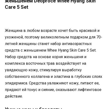
женьшенем Deoproce Whee Hyang Skin
Care 5 Set
Женщина в любом возрасте хочет быть красивой и
ухоженой, поэтому великолепным подарком для 70-
летней женщины станет набор антивозрастных
средств с женьшенем Whee Hyang Skin Care 5 Set.
Набор средств на основе корня женьшеня и
комплекса восточных трав воздействует на
увядающую кожу, стимулируя выработку
собственного коллагена и эластина в глубоких слоях
эпидермиса. Средства увлажняют кожу, питают ее,
придают ей тонус и сияние, оказывают лифтинговое
действие.