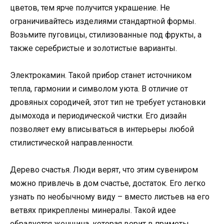
цветов, тем ярче получится украшение. Не
ограничивайтесь изделиями стандартной формы.
Возьмите пуговицы, стилизованные под фрукты, а
также серебристые и золотистые варианты.
Электрокамин. Такой прибор станет источником
тепла, гармонии и символом уюта. В отличие от
дровяных сородичей, этот тип не требует установки
дымохода и периодической чистки. Его дизайн
позволяет ему вписываться в интерьеры любой
стилистической направленности.
Дерево счастья. Люди верят, что этим сувениром
можно привлечь в дом счастье, достаток. Его легко
узнать по необычному виду – вместо листьев на его
ветвях прикреплены минералы. Такой идее
обрадуется женщина, которая верит в приметы.