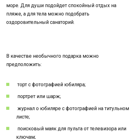
море. Для души подойдет спокойный отдых на
пляже, а для тела можно подобрать
оздоровительный санаторий.
В качестве необычного подарка можно
предположить:
торт с фотографией юбиляра;
портрет или шарж;
журнал о юбиляре с фотографией на титульном
листе;
поисковый маяк для пульта от телевизора или
ключам;