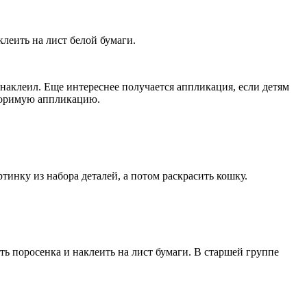
леить на лист белой бумаги.
 наклеил. Еще интереснее получается аппликация, если детям
вторимую аппликацию.
тинку из набора деталей, а потом раскрасить кошку.
ать поросенка и наклеить на лист бумаги. В старшей группе