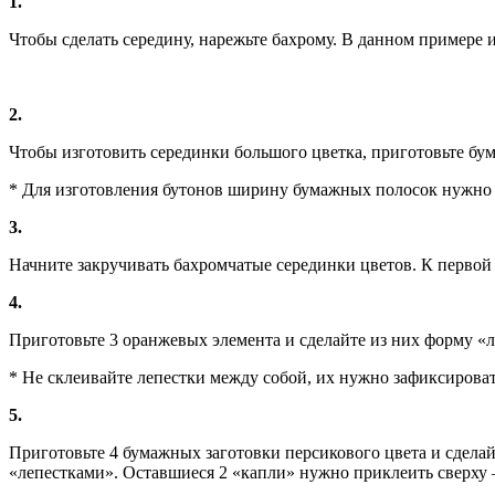
1.
Чтобы сделать середину, нарежьте бахрому. В данном примере 
2.
Чтобы изготовить серединки большого цветка, приготовьте бу
* Для изготовления бутонов ширину бумажных полосок нужно о
3.
Начните закручивать бахромчатые серединки цветов. К первой 
4.
Приготовьте 3 оранжевых элемента и сделайте из них форму «л
* Не склеивайте лепестки между собой, их нужно зафиксироват
5.
Приготовьте 4 бумажных заготовки персикового цвета и сдела
«лепестками». Оставшиеся 2 «капли» нужно приклеить сверху 