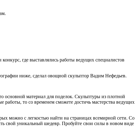
ам.
н конкурс, где выставлялись работы ведущих специалистов
отографии ниже, сделал овощной скульптор Вадим Нефедьев.
то основной материал для поделок. Скульптуры из плотной
ые работы, то со временем сможете достичь мастерства ведущих
рых можно с легкостью найти на страницах всемирной сети. Со
ть свой уникальный шедевр. Пробуйте свои силы в новом виде