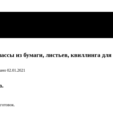
ссы из бумаги, листьев, квиллинга для 
ано
02.01.2021
в.
аготовок.