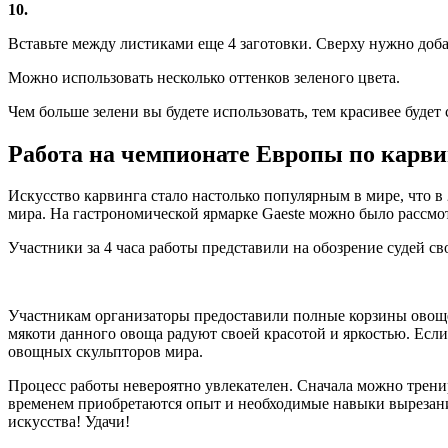
10.
Вставьте между листиками еще 4 заготовки. Сверху нужно доб
Можно использовать несколько оттенков зеленого цвета.
Чем больше зелени вы будете использовать, тем красивее будет
Работа на чемпионате Европы по карви
Искусство карвинга стало настолько популярным в мире, что в
мира. На гастрономической ярмарке Gaeste можно было рассмо
Участники за 4 часа работы представили на обозрение судей 
Участникам организаторы предоставили полные корзины овощей
мякоти данного овоща радуют своей красотой и яркостью. Если
овощных скульпторов мира.
Процесс работы невероятно увлекателен. Сначала можно трени
временем приобретаются опыт и необходимые навыки вырезани
искусства! Удачи!