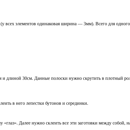
(у всех элементов одинаковая ширина — 3мм). Всего для одного 
и длиной 30см. Данные полоски нужно скрутить в плотный ролл
леить в него лепестки бутонов и серединки.
 «глаз». Далее нужно склеить все эти заготовки между собой, н