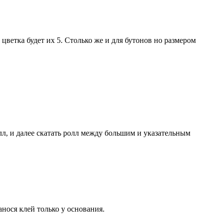
цветка будет их 5. Столько же и для бутонов но размером
, и далее скатать ролл между большим и указательным
анося клей только у основания.