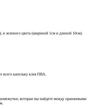
 и зеленого цвета (шириной 1см и длиной 10см).
е всего капельку клея ПВА.
 промежутки, которые вы найдете между оранжевыми
м.