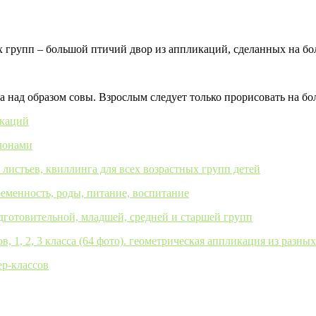
ых групп – большой птичий двор из аппликаций, сделанных на б
а над образом совы. Взрослым следует только прорисовать на бо