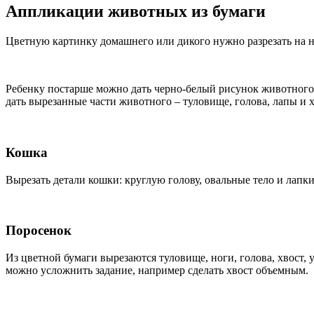
Аппликации животных из бумаги
Цветную картинку домашнего или дикого нужно разрезать на не
Ребенку постарше можно дать черно-белый рисунок животного, ч
дать вырезанные части животного – туловище, голова, лапы и 
Кошка
Вырезать детали кошки: круглую голову, овальные тело и лапки
Поросенок
Из цветной бумаги вырезаются туловище, ноги, голова, хвост, 
можно усложнить задание, например сделать хвост объемным.