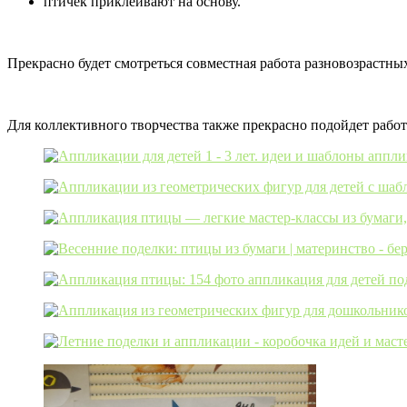
птичек приклеивают на основу.
Прекрасно будет смотреться совместная работа разновозрастн
Для коллективного творчества также прекрасно подойдет работ