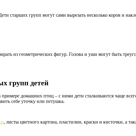
ети старших групп могут сами вырезать несколько коров и накл
рать из геометрических фигур. Голова и уши могут быть треуг
ых групп детей
примере домашних птиц – с ними дети сталкиваются чаще всего, 
авить себе уточку или петушка.
ки
, листы цветного картона, пластилин, краски и кисточки, а т