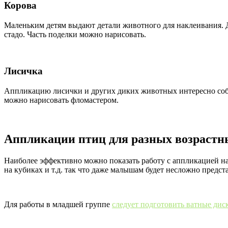
Корова
Маленьким детям выдают детали животного для наклеивания. Д
стадо. Часть поделки можно нарисовать.
Лисичка
Аппликацию лисички и других диких животных интересно соби
можно нарисовать фломастером.
Аппликации птиц для разных возрастн
Наиболее эффективно можно показать работу с аппликацией на 
на кубиках и т.д. так что даже малышам будет несложно предст
Для работы в младшей группе
следует подготовить ватные дис