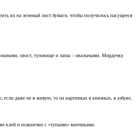
еить их на зеленый лист бумаги, чтобы получилось пасущееся
ольными, хвост, туловище и лапы – овальными. Мордочку
если даже не в живую, то на картинках в книжках, в азбуке,
акже клей и ножнички с «тупыми» кончиками.