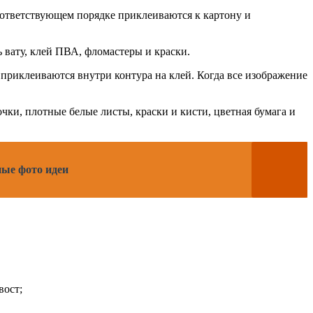
соответствующем порядке приклеиваются к картону и
 вату, клей ПВА, фломастеры и краски.
 приклеиваются внутри контура на клей. Когда все изображение
ки, плотные белые листы, краски и кисти, цветная бумага и
ные фото идеи
вост;