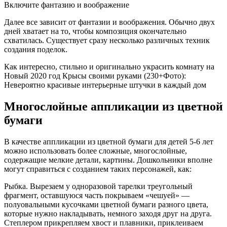
Включите фантазию и воображение
Далее все зависит от фантазии и воображения. Обычно двух
дней хватает на то, чтобы композиция окончательно
схватилась. Существует сразу несколько различных техник
создания поделок.
Как интересно, стильно и оригинально украсить комнату на
Новый 2020 год Крысы своими руками (230+Фото):
Невероятно красивые интерьерные штучки в каждый дом
Многослойные аппликации из цветной
бумаги
В качестве аппликации из цветной бумаги для детей 5-6 лет
можно использовать более сложные, многослойные,
содержащие мелкие детали, картины. Дошкольники вполне
могут справиться с созданием таких персонажей, как:
Рыбка. Вырезаем у одноразовой тарелки треугольный
фрагмент, оставшуюся часть покрываем «чешуей» —
полуовальными кусочками цветной бумаги разного цвета,
которые нужно накладывать, немного заходя друг на друга.
Степлером прикрепляем хвост и плавники, приклеиваем