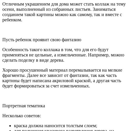
Отличным украшением для дома может стать коллаж на тему
осени, выполненный из собранных листьев. Заниматься
созданием такой картины можно как самому, так и вместе с
ребенком.
Пусть ребенок проявит свою фантазию
Особенность такого коллажа в том, что для его будут
применяться не цельные, а измельченные. Например, можно
сделать поделку в виде дерева.
Хорошо просушенный материал перемалывается на мелкие
фрагменты. Далее все зависит от фантазии, так как часть
картины будет написана акриловой краской, а другая часть
будет формироваться за счет измельченных.
Портретная тематика
Несколько советов:
краска должна наносится толстым слоем;
для получения красивого разветвления дерева, на