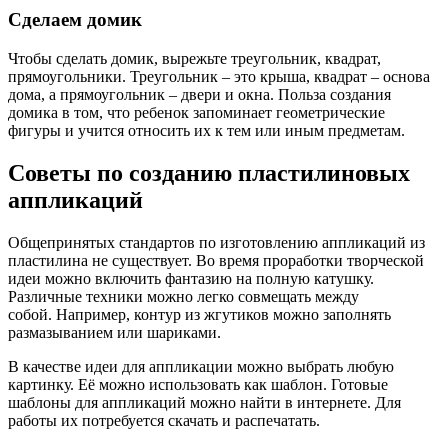
Сделаем домик
Чтобы сделать домик, вырежьте треугольник, квадрат,
прямоугольники. Треугольник – это крыша, квадрат – основа
дома, а прямоугольник – двери и окна. Польза создания
домика в том, что ребенок запоминает геометрические
фигуры и учится относить их к тем или иным предметам.
Советы по созданию пластилиновых
аппликаций
Общепринятых стандартов по изготовлению аппликаций из
пластилина не существует. Во время проработки творческой
идеи можно включить фантазию на полную катушку.
Различные техники можно легко совмещать между
собой. Например, контур из жгутиков можно заполнять
размазыванием или шариками.
В качестве идеи для аппликации можно выбрать любую
картинку. Её можно использовать как шаблон. Готовые
шаблоны для аппликаций можно найти в интернете. Для
работы их потребуется скачать и распечатать.