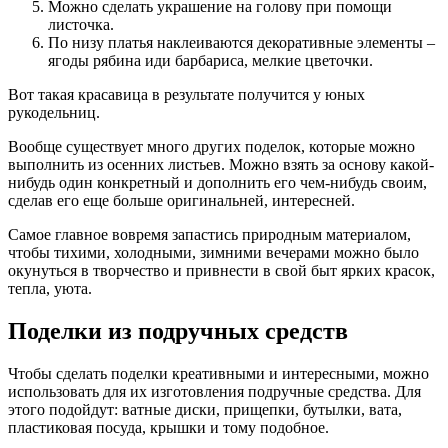
Можно сделать украшение на голову при помощи
листочка.
По низу платья наклеиваются декоративные элементы –
ягоды рябина иди барбариса, мелкие цветочки.
Вот такая красавица в результате получится у юных
рукодельниц.
Вообще существует много других поделок, которые можно
выполнить из осенних листьев. Можно взять за основу какой-
нибудь один конкретный и дополнить его чем-нибудь своим,
сделав его еще больше оригинальней, интересней.
Самое главное вовремя запастись природным материалом,
чтобы тихими, холодными, зимними вечерами можно было
окунуться в творчество и привнести в свой быт ярких красок,
тепла, уюта.
Поделки из подручных средств
Чтобы сделать поделки креативными и интересными, можно
использовать для их изготовления подручные средства. Для
этого подойдут: ватные диски, прищепки, бутылки, вата,
пластиковая посуда, крышки и тому подобное.