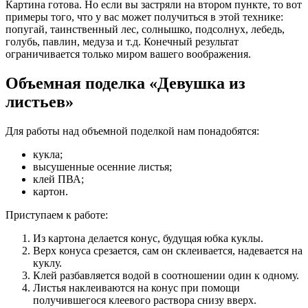
Картина готова. Но если вы застряли на втором пункте, то вот
примеры того, что у вас может получиться в этой технике:
попугай, таинственный лес, солнышко, подсолнух, лебедь,
голубь, павлин, медуза и т.д. Конечный результат
ограничивается только миром вашего воображения.
Объемная поделка «Девушка из
листьев»
Для работы над объемной поделкой нам понадобятся:
кукла;
высушенные осенние листья;
клей ПВА;
картон.
Приступаем к работе:
Из картона делается конус, будущая юбка куклы.
Верх конуса срезается, сам он склеивается, надевается на
куклу.
Клей разбавляется водой в соотношении один к одному.
Листья наклеиваются на конус при помощи
получившегося клеевого раствора снизу вверх.