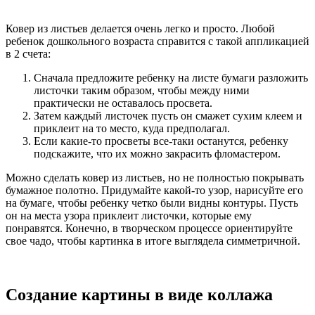
Ковер из листьев делается очень легко и просто. Любой
ребенок дошкольного возраста справится с такой аппликацией
в 2 счета:
Сначала предложите ребенку на листе бумаги разложить
листочки таким образом, чтобы между ними
практически не оставалось просвета.
Затем каждый листочек пусть он смажет сухим клеем и
приклеит на то место, куда предполагал.
Если какие-то просветы все-таки останутся, ребенку
подскажите, что их можно закрасить фломастером.
Можно сделать ковер из листьев, но не полностью покрывать
бумажное полотно. Придумайте какой-то узор, нарисуйте его
на бумаге, чтобы ребенку четко были видны контуры. Пусть
он на места узора приклеит листочки, которые ему
понравятся. Конечно, в творческом процессе ориентируйте
свое чадо, чтобы картинка в итоге выглядела симметричной.
Создание картины в виде коллажа