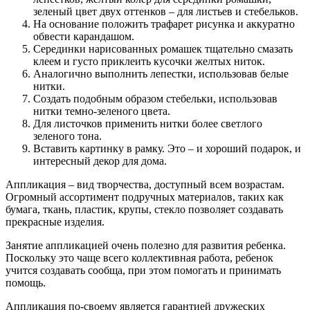
зеленый цвет двух оттенков – для листьев и стебельков.
На основание положить трафарет рисунка и аккуратно
обвести карандашом.
Серединки нарисованных ромашек тщательно смазать
клеем и густо приклеить кусочки желтых ниток.
Аналогично выполнить лепестки, использовав белые
нитки.
Создать подобным образом стебельки, использовав
нитки темно-зеленого цвета.
Для листочков применить нитки более светлого
зеленого тона.
Вставить картинку в рамку. Это – и хороший подарок, и
интересный декор для дома.
Аппликация – вид творчества, доступный всем возрастам.
Огромный ассортимент подручных материалов, таких как
бумага, ткань, пластик, крупы, стекло позволяет создавать
прекрасные изделия.
Занятие аппликацией очень полезно для развития ребенка.
Поскольку это чаще всего коллективная работа, ребенок
учится создавать сообща, при этом помогать и принимать
помощь.
Аппликация по-своему является гарантией дружеских