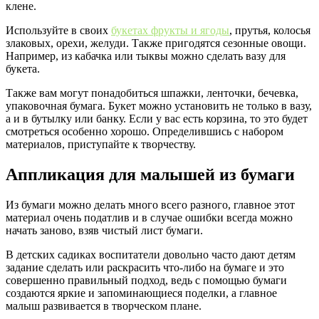
клене.
Используйте в своих
букетах фрукты и ягоды
, прутья, колосья
злаковых, орехи, желуди. Также пригодятся сезонные овощи.
Например, из кабачка или тыквы можно сделать вазу для
букета.
Также вам могут понадобиться шпажки, ленточки, бечевка,
упаковочная бумага. Букет можно установить не только в вазу,
а и в бутылку или банку. Если у вас есть корзина, то это будет
смотреться особенно хорошо. Определившись с набором
материалов, приступайте к творчеству.
Аппликация для малышей из бумаги
Из бумаги можно делать много всего разного, главное этот
материал очень податлив и в случае ошибки всегда можно
начать заново, взяв чистый лист бумаги.
В детских садиках воспитатели довольно часто дают детям
задание сделать или раскрасить что-либо на бумаге и это
совершенно правильный подход, ведь с помощью бумаги
создаются яркие и запоминающиеся поделки, а главное
малыш развивается в творческом плане.