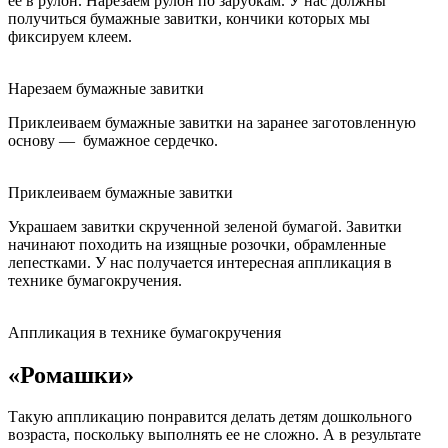
ее в рулон. Нарезаем рулон по зарубкам. У нас должны
получиться бумажные завитки, кончики которых мы
фиксируем клеем.
Нарезаем бумажные завитки
Приклеиваем бумажные завитки на заранее заготовленную
основу — бумажное сердечко.
Приклеиваем бумажные завитки
Украшаем завитки скрученной зеленой бумагой. Завитки
начинают походить на изящные розочки, обрамленные
лепестками. У нас получается интересная аппликация в
технике бумагокручения.
Аппликация в технике бумагокручения
«Ромашки»
Такую аппликацию понравится делать детям дошкольного
возраста, поскольку выполнять ее не сложно. А в результате