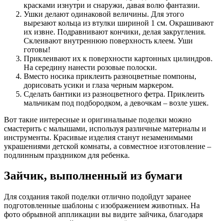
красками изнутри и снаружи, давая волю фантазии.
Ушки делают одинаковой величины. Для этого
вырезают кольца из втулки шириной 1 см. Окрашивают
их извне. Подравнивают кончики, делая закругления.
Склеивают внутреннюю поверхность клеем. Уши
готовы!
Приклеивают их к поверхности картонных цилиндров.
На середину нанести розовые полоски.
Вместо носика приклеить разноцветные помпоны,
дорисовать усики и глаза черным маркером.
Сделать бантики из разноцветного фетра. Приклеить
мальчикам под подбородком, а девочкам – возле ушек.
Вот такие интересные и оригинальные поделки можно
смастерить с малышами, используя различные материалы и
инструменты. Красивые изделия станут незаменимыми
украшениями детской комнаты, а совместное изготовление –
подлинным праздником для ребенка.
Зайчик, выполненный из бумаги
Для создания такой поделки отлично подойдут заранее
подготовленные шаблоны с изображением животных. На
фото обрывной аппликации вы видите зайчика, благодаря