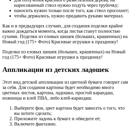
нарисованный ствол нужно подуть через трубочку;
наносить нужно только после того, как ствол просохнет;
чтобы держались, нужно придавить руками материал.
Как и в предыдущих случаях, для создания поделки крайне
важно дождаться момента, когда листья станут полностью
сухими. Поделки из еловых шишек (больших, крашенных) на
Новый год (175+ Фото) Красивые игрушки к празднику!
Поделки из еловых шишек (больших, крашенных) на Новый
год (175+ Фото) Красивые игрушки к празднику!
Аппликации из детских ладошек
Этот вид детской аппликации из цветной бумаги говорит сам
за себя. Для создания картины будет необходимо много
цветных листов, картона, ладошки, простой карандаш,
ножницы и клей ПВА, либо клей-карандаш.
Выберите фон, цвет картона будет зависеть о того, что
вы хотите сделать;
Приложите ладонь к бумаге и обведите её;
Включите фантазию.