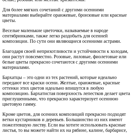
Для более мягких сочетаний с другими осенними
материалами выбирайте оранжевые, бронзовые или красные
цветы.
Веселые маленькие цветочки, называемые в народе
сентябринками, также легко раздобыть для осенней
композиции. По сути они являющиеся осенними астрами.
Благодаря своей неприхотливости и устойчивости к холодам,
они растут повсеместно. Розовые, лиловые, фиолетовые или
белые цветы прекрасно сочетаются с другими осенними
материалами.
Бархатцы – это одни из тех растений, которые идеально
передают все краски осени. Желтые, оранжевые, красные
оттенки этих цветов идеально впишутся в любую
композицию. Бархатистая поверхность лепестков делает цвета
приглушенными, что прекрасно характеризует осеннюю
цветовую гамму.
Кроме цветов, для осенних композиций прекрасно подходят
ветки кустарников и деревьев. Большинство из них имеют
пожелтевшую листву. Если вы хотите использовать красные
листья, то вы можете найти их на рябине, калине, барбарисе,