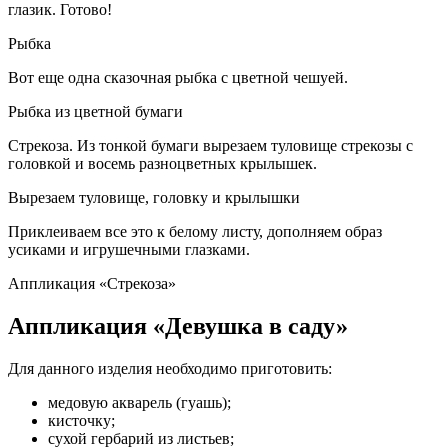
глазик. Готово!
Рыбка
Вот еще одна сказочная рыбка с цветной чешуей.
Рыбка из цветной бумаги
Стрекоза. Из тонкой бумаги вырезаем туловище стрекозы с
головкой и восемь разноцветных крылышек.
Вырезаем туловище, головку и крылышки
Приклеиваем все это к белому листу, дополняем образ
усиками и игрушечными глазками.
Аппликация «Стрекоза»
Аппликация «Девушка в саду»
Для данного изделия необходимо приготовить:
медовую акварель (гуашь);
кисточку;
сухой гербарий из листьев;