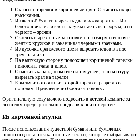
Окрасить тарелки в коричневый цвет. Оставить их до
высыхания.
Из желтой бумаги вырезать два кружка для глаз. Из
белого цвета изготовить кружки меньшей формы, а из
черного – зрачки.
Склеить вырезанные заготовки по размеру, начиная с
желтых кружков и заканчивая черными зрачками.
Из кусочка оранжевого цвета вырезать клюв в виде
треугольника.
На выпуклую сторону подсохшей коричневой тарелки
приклеить глаза и клюв.
Отметить карандашом очертания ушей, и по контуру
вырезать края на тарелке.
Крылья изготовить из второй тарелки, разрезав ее
пополам. Приклеить по бокам от головы.
Оригинальную сову можно подвесить в детской комнате за
ленточку, предварительно проделав в ней отверстие.
Из картонной втулки
После использования туалетной бумаги или бумажных
полотенец остаются картонные втулки, которые выбрасывают,