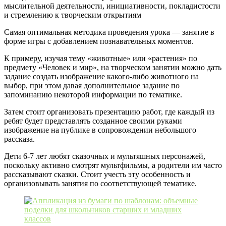
мыслительной деятельности, инициативности, покладистости
и стремлению к творческим открытиям
Самая оптимальная методика проведения урока — занятие в
форме игры с добавлением познавательных моментов.
К примеру, изучая тему «животные» или «растения» по
предмету «Человек и мир», на творческом занятии можно дать
задание создать изображение какого-либо животного на
выбор, при этом давая дополнительное задание по
запоминанию некоторой информации по тематике.
Затем стоит организовать презентацию работ, где каждый из
ребят будет представлять созданное своими руками
изображение на публике в сопровождении небольшого
рассказа.
Дети 6-7 лет любят сказочных и мультяшных персонажей,
поскольку активно смотрят мультфильмы, а родители им часто
рассказывают сказки. Стоит учесть эту особенность и
организовывать занятия по соответствующей тематике.