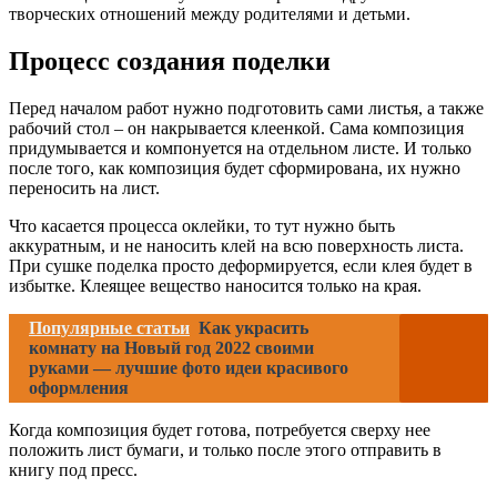
творческих отношений между родителями и детьми.
Процесс создания поделки
Перед началом работ нужно подготовить сами листья, а также
рабочий стол – он накрывается клеенкой. Сама композиция
придумывается и компонуется на отдельном листе. И только
после того, как композиция будет сформирована, их нужно
переносить на лист.
Что касается процесса оклейки, то тут нужно быть
аккуратным, и не наносить клей на всю поверхность листа.
При сушке поделка просто деформируется, если клея будет в
избытке. Клеящее вещество наносится только на края.
Популярные статьи
Как украсить
комнату на Новый год 2022 своими
руками — лучшие фото идеи красивого
оформления
Когда композиция будет готова, потребуется сверху нее
положить лист бумаги, и только после этого отправить в
книгу под пресс.