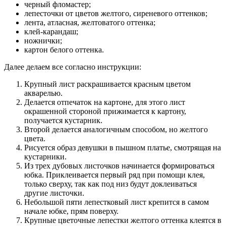
черный фломастер;
лепесточки от цветов желтого, сиреневого оттенков;
лента, атласная, желтоватого оттенка;
клей-карандаш;
ножнички;
картон белого оттенка.
Далее делаем все согласно инструкции:
Крупный лист раскрашивается красным цветом
акварелью.
Делается отпечаток на картоне, для этого лист
окрашенной стороной прижимается к картону,
получается кустарник.
Второй делается аналогичным способом, но желтого
цвета.
Рисуется образ девушки в пышном платье, смотрящая на
кустарники.
Из трех дубовых листочков начинается формироваться
юбка. Приклеивается первый ряд при помощи клея,
только сверху, так как под низ будут доклеиваться
другие листочки.
Небольшой пяти лепестковый лист крепится в самом
начале юбке, прям поверху.
Крупные цветочные лепестки желтого оттенка клеятся в