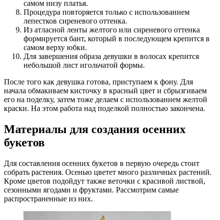
самом низу платья.
Процедура повторяется только с использованием
лепестков сиреневого оттенка.
Из атласной ленты желтого или сиреневого оттенка
формируется бант, который в последующем крепится в
самом верху юбки.
Для завершения образа девушки в волосах крепится
небольшой лист игольчатой формы.
После того как девушка готова, приступаем к фону. Для
начала обмакиваем кисточку в красный цвет и сбрызгиваем
его на поделку, затем тоже делаем с использованием желтой
краски. На этом работа над поделкой полностью закончена.
Материалы для создания осенних
букетов
Для составления осенних букетов в первую очередь стоит
собрать растения. Осенью цветет много различных растений.
Кроме цветов подойдут также веточки с красивой листвой,
сезонными ягодами и фруктами. Рассмотрим самые
распространенные из них.